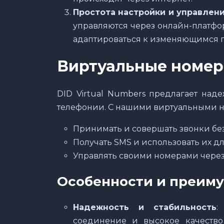
Простота настройки и управлен
управляются через онлайн-платфор
адаптироваться к изменяющимся п
Виртуальные номера
DID Virtual Numbers предлагает над
телефонии. С нашими виртуальными н
Принимать и совершать звонки бе
Получать SMS и использовать их д
Управлять своими номерами через
Особенности и преим
Надежность и стабильность
:
соединение и высокое качество