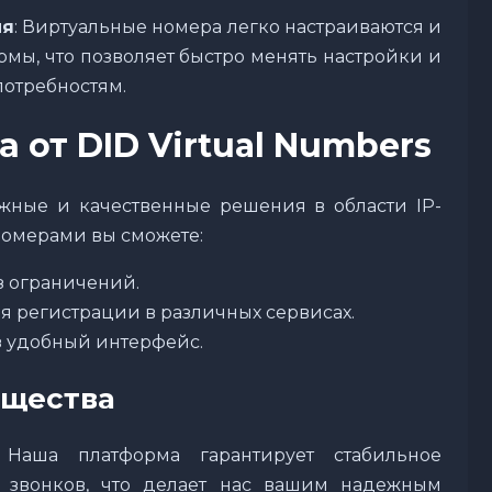
ия
: Виртуальные номера легко настраиваются и
мы, что позволяет быстро менять настройки и
отребностям.
 от DID Virtual Numbers
ежные и качественные решения в области IP-
омерами вы сможете:
з ограничений.
ля регистрации в различных сервисах.
 удобный интерфейс.
ущества
 Наша платформа гарантирует стабильное
 звонков, что делает нас вашим надежным