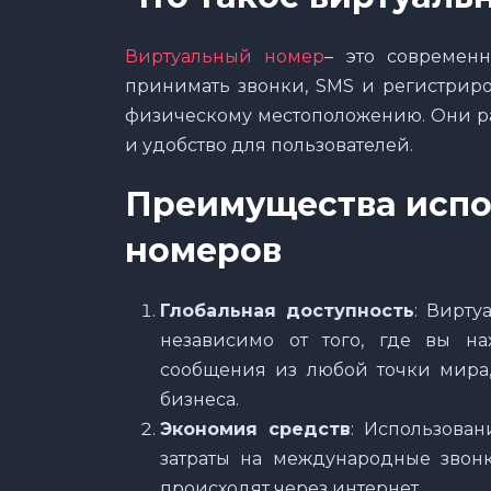
Виртуальный номер
– это современ
принимать звонки, SMS и регистриро
физическому местоположению. Они ра
и удобство для пользователей.
Преимущества испо
номеров
Глобальная доступность
: Вирту
независимо от того, где вы н
сообщения из любой точки мира,
бизнеса.
Экономия средств
: Использован
затраты на международные звон
происходят через интернет.