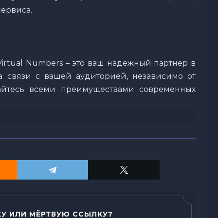
ервиса.
Virtual Numbers – это ваш надежный партнер в
а связи с вашей аудиторией, независимо от
айтесь всеми преимуществами современных
У ИЛИ МЁРТВУЮ ССЫЛКУ?