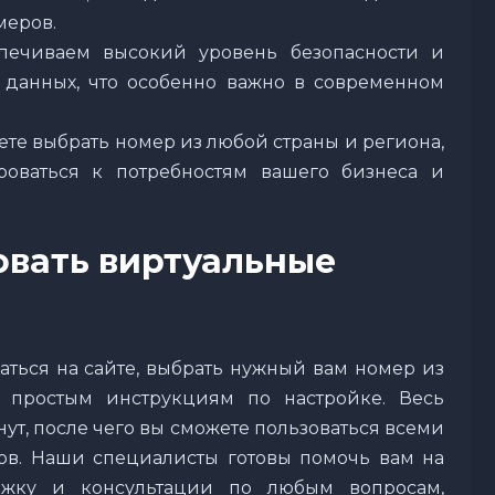
меров.
печиваем высокий уровень безопасности и
данных, что особенно важно в современном
ете выбрать номер из любой страны и региона,
роваться к потребностям вашего бизнеса и
овать виртуальные
аться на сайте, выбрать нужный вам номер из
 простым инструкциям по настройке. Весь
ут, после чего вы сможете пользоваться всеми
в. Наши специалисты готовы помочь вам на
ржку и консультации по любым вопросам,