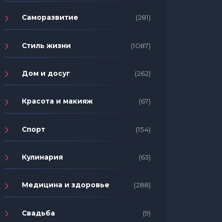
Саморазвитие
(281)
Стиль жизни
(1087)
Дом и досуг
(262)
Красота и макияж
(67)
Спорт
(154)
Кулинария
(63)
Медицина и здоровье
(288)
Свадьба
(9)