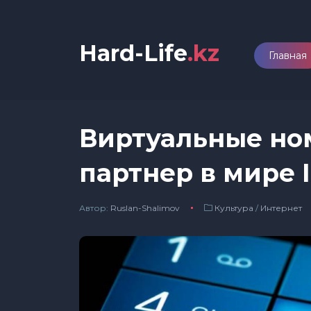
Hard-Life
.kz
Главная
Виртуальные но
партнер в мире 
Автор:
Ruslan-Shalimov
Культура
/
Интернет