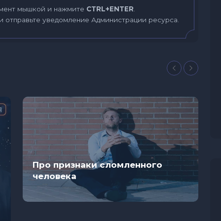
мент мышкой и нажмите
CTRL+ENTER
.
и отправьте уведомление Администрации ресурса.
Про признаки сломленного
человека