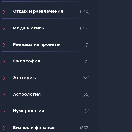
Отдых и развлечения
(140)
Мода и стиль
(104)
Реклама на проекте
(1)
Философия
(5)
Эзотерика
(59)
Астрология
(55)
Нумерология
(2)
Бизнес и финансы
(333)