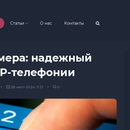
Статьи
О нас
Контакты
мера: надежный
IP-телефонии
28-июл-2024, 11:21
0