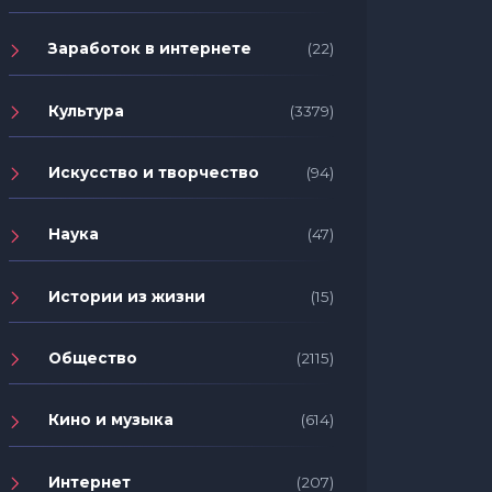
Заработок в интернете
(22)
Культура
(3379)
Искусство и творчество
(94)
Наука
(47)
Истории из жизни
(15)
Общество
(2115)
Кино и музыка
(614)
Интернет
(207)