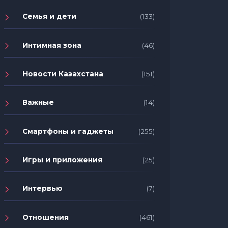
Семья и дети
(133)
Интимная зона
(46)
Новости Казахстана
(151)
Важные
(14)
Смартфоны и гаджеты
(255)
Игры и приложения
(25)
Интервью
(7)
Отношения
(461)