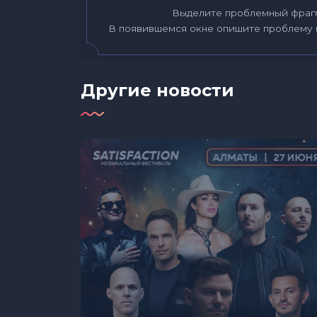
Выделите проблемный фраг
В появившемся окне опишите проблему 
Другие новости
стана: