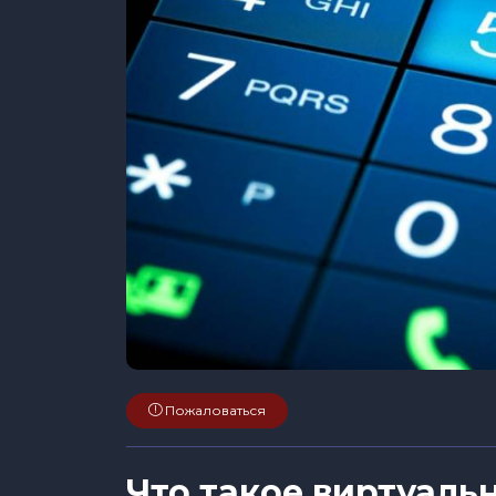
Пожаловаться
Что такое виртуаль