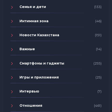
Семья и дети
(133)
Интимная зона
(46)
Новости Казахстана
(151)
Важные
(14)
Смартфоны и гаджеты
(255)
Игры и приложения
(25)
Интервью
(7)
Отношения
(461)