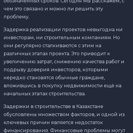
обозначенных сроков. Сегодня мы расскажем, с
чем это связано и можно ли решить эту
проблему.
Задержка реализации проектов невыгодна ни
инвесторам, ни строительным компаниям. Но
они регулярно сталкиваются с этим на
различных этапах проекта. Это приводит к
увеличению затрат, снижению качества работ и
подрыву доверия инвесторов, которыми
нередко становятся обычные граждане,
вложившись в покупку недвижимости ещё на
начальных этапах строительства.
Задержки в строительстве в Казахстане
обусловлены множеством факторов, и одной из
ключевых причин является недостаток
финансирования. Финансовые проблемы могут