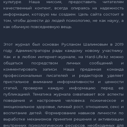
культуре. Наша миссия, предоставить читателям
качественный контент, всегда опираясь на надежность
информации, которую мы создаем. Цель сайта состоит в
том, чтобы донести до людей психологию, не как науку, а
как обычную повседневную вещь.
Этот журнал был основан Русланом Шалимовым в 2019
году. Администраторы рады каждому новому участнику.
Как и в любом интернет-журнале, на Hard-Life.kz можно
общаться посредством личных сообщений и
комментировать записи. Наша преданная команда
профессиональных писателей и редакторов уделяет
пристальное внимание информативности и ценности
статей, проверяя каждую информацию перед её
публикацией. Тематика журнала охватывает все аспекты
поведения и настроения человека: психическое и
эмоциональное здоровье, личный рост, отношения, секс и
воспитание детей. Формирование навыков личности по
выработке механизмов принятия решения и активизации
внутренних психологических ресурсов, необходимых для