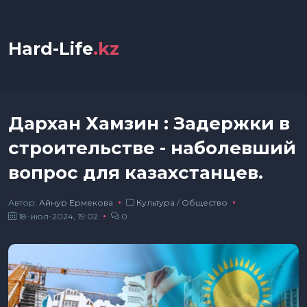
Hard-Life
.kz
Дархан Хамзин : Задержки в
строительстве - наболевший
вопрос для казахстанцев.
Автор:
Айнур Ермекова
Культура
/
Общество
18-июл-2024, 19:02
0