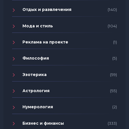
Отдых и развлечения
(140)
Мода и стиль
(104)
Реклама на проекте
(1)
Философия
(5)
Эзотерика
(59)
Астрология
(55)
Нумерология
(2)
Бизнес и финансы
(333)