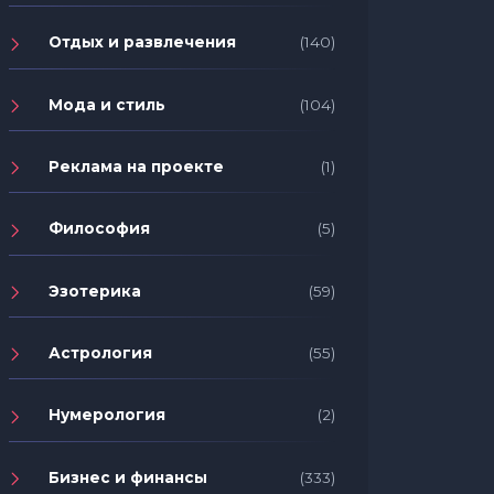
Отдых и развлечения
(140)
Мода и стиль
(104)
Реклама на проекте
(1)
Философия
(5)
Эзотерика
(59)
Астрология
(55)
Нумерология
(2)
Бизнес и финансы
(333)