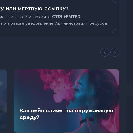
У ИЛИ МЁРТВУЮ ССЫЛКУ?
мент мышкой и нажмите
CTRL+ENTER
.
и отправьте уведомление Администрации ресурса.
Как вейп влияет на окружающую
среду?