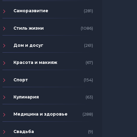
Саморазвитие
(281)
Стиль жизни
(1086)
Дом и досуг
(261)
Красота и макияж
(67)
Спорт
(154)
Кулинария
(63)
Медицина и здоровье
(288)
Свадьба
(9)