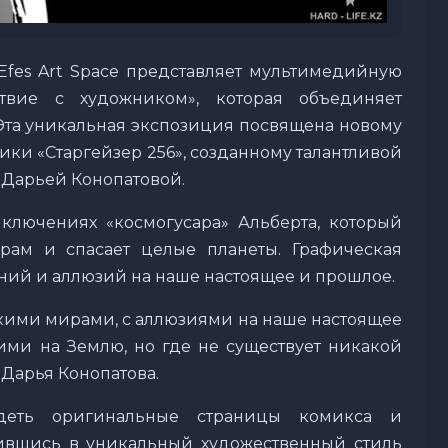
- Efes Art Space представляет мультимедийную
ствие с художником», которая объединяет
Эта уникальная экспозиция посвящена новому
ики «Старгейзер 256», созданному талантливой
Дарьей Конопатовой.
иключениях «космогусара» Альберта, который
рам и спасает целые планеты. Графическая
ний и аллюзий на наше настоящее и прошлое.
скими мирами, с аллюзиями на наше настоящее
ими на Землю, но где не существует никакой
 Дарья Конопатова.
идеть оригинальные страницы комикса и
ившись в уникальный художественный стиль