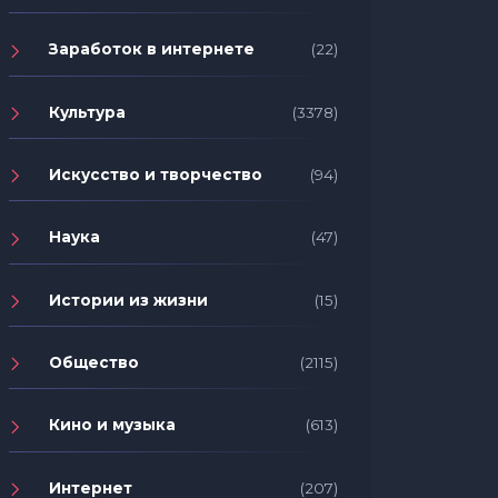
Заработок в интернете
(22)
Культура
(3378)
Искусство и творчество
(94)
Наука
(47)
Истории из жизни
(15)
Общество
(2115)
Кино и музыка
(613)
Интернет
(207)