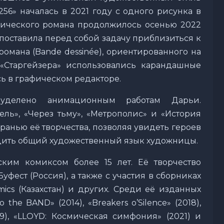
256» началась в 2021 году с одного рисунка в
афического романа продолжилось осенью 2022
я поставила перед собой задачу приблизиться к
омана (Bande dessinée), ориентированного на
«Старгейзера» использовались карандашные
сь в графическом редакторе.
уделено анимационным работам Дарьи.
ь», «Через тьму», «Метрополис» и «История
ранью её творчества, позволяя увидеть героев
дить общий художественный язык художницы.
ским комиксом более 15 лет. Её творчество
фест (Россия), а также с участия в сборниках
mics (Казахстан) и других. Среди её изданных
the BAND» (2014), «Breakers o’Silence» (2018),
9), «LLOYD: Космическая симфония» (2021) и