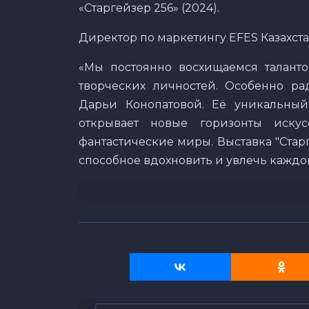
«Старгейзер 256» (2024).
Директор по маркетингу EFES Казахста
«Мы постоянно восхищаемся талант
творческих личностей. Особенно рад
Дарьи Конопатовой. Её уникальны
открывает новые горизонты искус
фантастические миры. Выставка "Стар
способное вдохновить и увлечь каждо