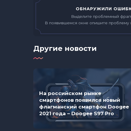
ОБНАРУЖИЛИ ОШИБК
Выделите проблемный фраг
В появившемся окне опишите проблему 
Другие новости
На российском рынке
смартфонов появился новый
ядков в
флагманский смартфон Doogee
5
2021 года – Doogee S97 Pro