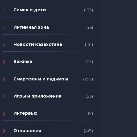
Семья и дети
(133)
Интимная зона
(46)
Новости Казахстана
(151)
Важные
(14)
Смартфоны и гаджеты
(255)
Игры и приложения
(25)
Интервью
(7)
Отношения
(461)