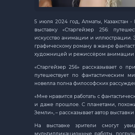
5 июля 2024 год, Алматы, Казахстан 
выставку «Старгейзер 256: путеше
искусство анимации и иллюстрации. 
графическому роману в жанре фантаст
художницей и режиссёром анимации 
«Старгейзер 256» рассказывает о пр
путешествует по фантастическим ми
новелла полна философских рассужде
«Мне нравится работать с фантастиче
и даже прошлое. С планетами, похож
Земли», – рассказывает автор выставки
На выставке зрители смогут ув
мультипликационные работы, погруз