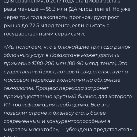
Для сравнения, в 2017 году эта цифра была в
разы меньше — $5,3 млн (2,4 млрд. тенге). Но уже
через три года эксперты прогнозируют рост
рынка до 72,5 млрд тенге, если считать с
государственными сервисами.
«Мы полагаем, что в ближайшие три года рынок
облачных услуг в Казахстане может достичь
примерно $180-200 млн (80-90 млрд. тенге). Это
существенный рост, который свидетельствует о
массовом переходе экономики на облачные
технологии. Процесс перехода затронет
преимущественно крупный бизнес, для которого
ИТ-трансформация необходима. Всё это
позволит стране и бизнесу стать более
современным и конкурентоспособным в
мировом масштабе»,
— убеждена представитель