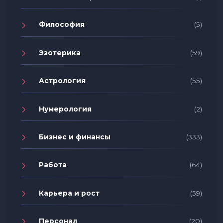
Философия
(5)
Эзотерика
(59)
Астрология
(55)
Нумерология
(2)
Бизнес и финансы
(333)
Работа
(64)
Карьера и рост
(59)
Персонал
(20)