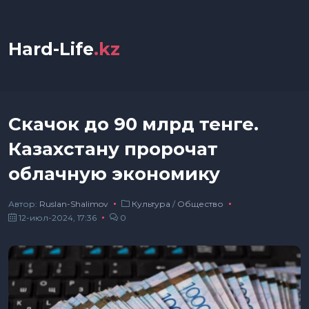
Hard-Life
.kz
Скачок до 90 млрд тенге.
Казахстану пророчат
облачную экономику
Автор:
Ruslan-Shalimov
Культура
/
Общество
12-июл-2024, 17:36
0