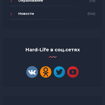
Образование
(75)
Новости
(1141)
Hard-Life в соц.сетях