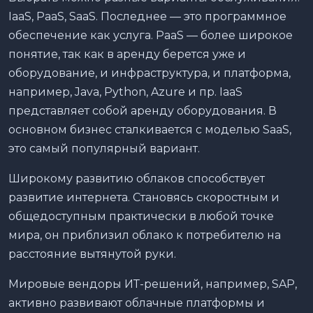
IaaS, PaaS, SaaS. Последнее — это программное
обеспечение как услуга. PaaS — более широкое
понятие, так как в аренду берется уже и
оборудование, и инфраструктура, и платформа,
например, Java, Python, Azure и пр. IaaS
представляет собой аренду оборудования. В
основном бизнес сталкивается с моделью SaaS,
это самый популярный вариант.
Широкому развитию облаков способствует
развитие интернета. Становясь скоростным и
общедоступным практически в любой точке
мира, он приблизил облако к потребителю на
расстояние вытянутой руки.
Мировые вендоры ИТ-решений, например, SAP,
активно развивают облачные платформы и