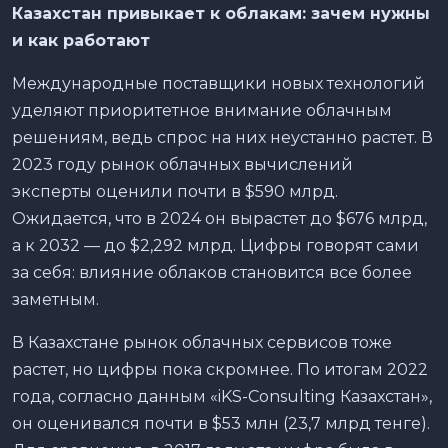
Казахстан привыкает к облакам: зачем нужны
и как работают
Международные поставщики новых технологий
уделяют приоритетное внимание облачным
решениям, ведь спрос на них неустанно растет. В
2023 году рынок облачных вычислений
эксперты оценили почти в $590 млрд.
Ожидается, что в 2024 он вырастет до $676 млрд,
а к 2032 — до $2,292 млрд. Цифры говорят сами
за себя: влияние облаков становится все более
заметным.
В Казахстане рынок облачных сервисов тоже
растет, но цифры пока скромнее. По итогам 2022
года, согласно данным «iKS-Consulting Казахстан»,
он оценивался почти в $53 млн (23,7 млрд тенге).