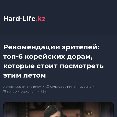
Hard-Life
.kz
Рекомендации зрителей:
топ-6 корейских дорам,
которые стоит посмотреть
этим летом
Автор:
Ruslan-Shalimov
Культура
/
Кино и музыка
03-июл-2024, 17:11
0