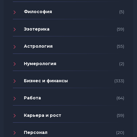
Философия
(5)
Эзотерика
(59)
Астрология
(55)
Нумерология
(2)
Бизнес и финансы
(333)
Работа
(64)
Карьера и рост
(59)
Персонал
(20)