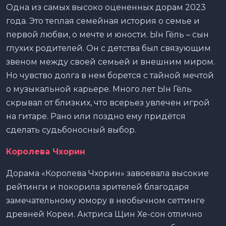
Одна из самых высоко оцененных дорам 2023
года. Это теплая семейная история о семье и
первой любви, о мечте и юности. Ын Гёль – сын
глухих родителей. Он с детства был связующим
звеном между своей семьей и внешним миром.
Но чувство долга в нем борется с тайной мечтой
о музыкальной карьере. Много лет Ын Гёль
скрывал от близких, что всерьез увлечен игрой
на гитаре. Рано или поздно ему придётся
сделать судьбоносный выбор.
Королева Чхорин
Дорама «Королева Чхорин» завоевала высокие
рейтинги и покорила зрителей благодаря
замечательному юмору в необычном сеттинге
древней Кореи. Актриса Щин Хе-сон отлично