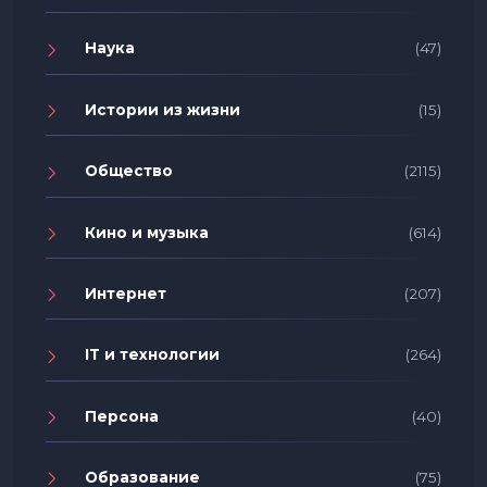
Наука
(47)
Истории из жизни
(15)
Общество
(2115)
Кино и музыка
(614)
Интернет
(207)
IT и технологии
(264)
Персона
(40)
Образование
(75)