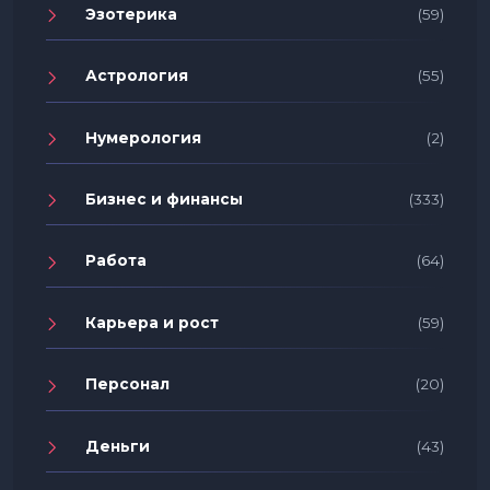
Эзотерика
(59)
Астрология
(55)
Нумерология
(2)
Бизнес и финансы
(333)
Работа
(64)
Карьера и рост
(59)
Персонал
(20)
Деньги
(43)