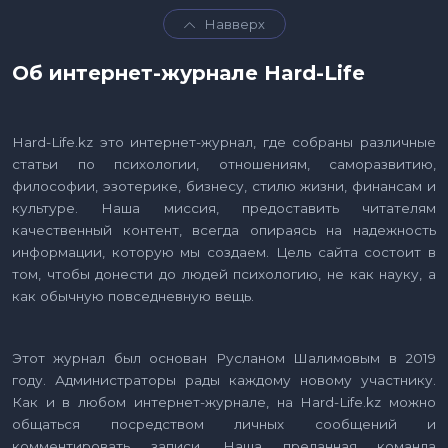
Навверх
Об интернет-журнале Hard-Life
Hard-Life.kz это интернет-журнал, где собраны различные
статьи по психологии, отношениям, саморазвитию,
философии, эзотерике, бизнесу, стилю жизни, финансам и
культуре. Наша миссия, предоставить читателям
качественный контент, всегда опираясь на надежность
информации, которую мы создаем. Цель сайта состоит в
том, чтобы донести до людей психологию, не как науку, а
как обычную повседневную вещь.
Этот журнал был основан Русланом Шалимовым в 2019
году. Администраторы рады каждому новому участнику.
Как и в любом интернет-журнале, на Hard-Life.kz можно
общаться посредством личных сообщений и
комментировать записи. Наша преданная команда