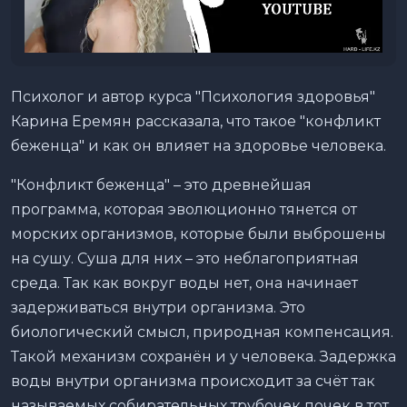
Психолог и автор курса "Психология здоровья"
Карина Еремян рассказала, что такое "конфликт
беженца" и как он влияет на здоровье человека.
"Конфликт беженца" – это древнейшая
программа, которая эволюционно тянется от
морских организмов, которые были выброшены
на сушу. Суша для них – это неблагоприятная
среда. Так как вокруг воды нет, она начинает
задерживаться внутри организма. Это
биологический смысл, природная компенсация.
Такой механизм сохранён и у человека. Задержка
воды внутри организма происходит за счёт так
называемых собирательных трубочек почек в тот