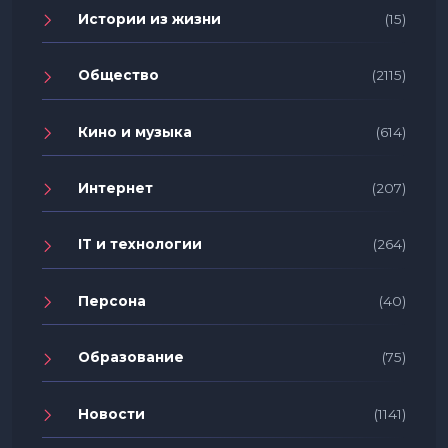
Истории из жизни
(15)
Общество
(2115)
Кино и музыка
(614)
Интернет
(207)
IT и технологии
(264)
Персона
(40)
Образование
(75)
Новости
(1141)