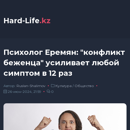
Hard-Life
.kz
Психолог Еремян: "конфликт
беженца" усиливает любой
симптом в 12 раз
Автор:
Ruslan-Shalimov
Культура
/
Общество
26-июн-2024, 21:59
0