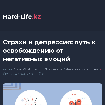
Hard-Life
.kz
Страхи и депрессия: путь к
освобождению от
негативных эмоций
Автор:
Ruslan-Shalimov
Психология
/
Медицина и здоровье
25-июн-2024, 23:05
0