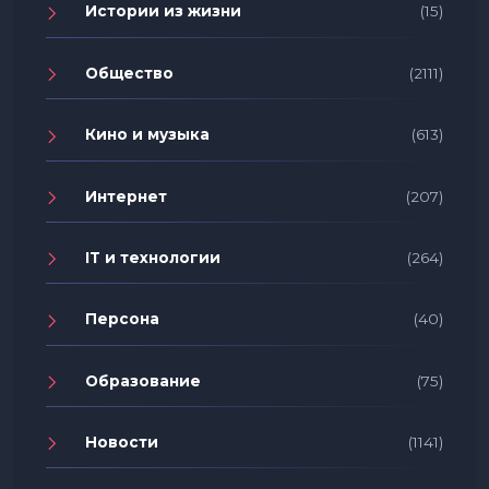
Истории из жизни
(15)
Общество
(2111)
Кино и музыка
(613)
Интернет
(207)
IT и технологии
(264)
Персона
(40)
Образование
(75)
Новости
(1141)