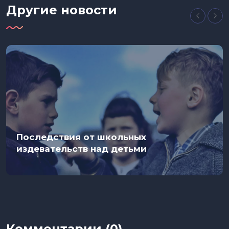
Другие новости
Последствия от школьных
издевательств над детьми
Комментарии (0)