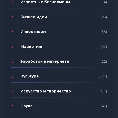
Известные бизнесмены
(4)
Бизнес идеи
(23)
Инвестиции
(55)
Маркетинг
(27)
Заработок в интернете
(22)
Культура
(3374)
Искусство и творчество
(94)
Наука
(47)