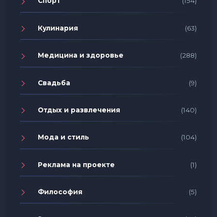
Спорт
(154)
Кулинария
(63)
Медицина и здоровье
(288)
Свадьба
(9)
Отдых и развлечения
(140)
Мода и стиль
(104)
Реклама на проекте
(1)
Философия
(5)