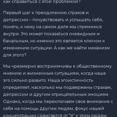
как справиться с этой проблемой?
Первый шаг к преодолению страхов и
депрессии – почувствовать и услышать себя,
понять, к чему на самом деле мы стремимся
внутри. Это может показаться очевидным и
банальным, но именно это является ключом к
изменению ситуации. А как же найти механизм
для этого?
Мы чрезмерно восприимчивы к общественному
мнению и жизненным ситуациям, когда наше
эго сильно развито. Наша эгоистичность
определяет, насколько мы подвержены страхам,
депрессии и другим отрицательным эмоциям.
Однако, когда мы переключаем свое внимание с
себя на помощь другим людям, фокус нашей
концентрации сдвигается от "я" к этим людям.