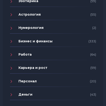
Эзотерика
(59)
Астрология
(55)
Нумерология
(2)
Бизнес и финансы
(333)
Работа
(64)
Карьера и рост
(59)
Персонал
(20)
Деньги
(43)