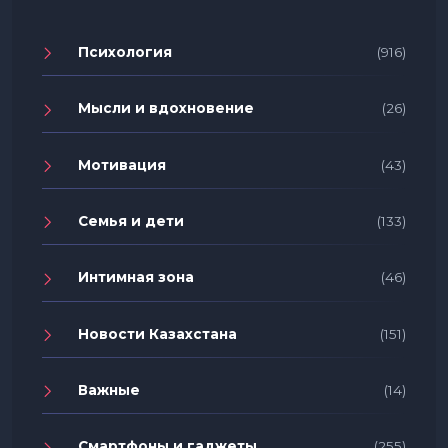
Психология
(916)
Мысли и вдохновение
(26)
Мотивация
(43)
Семья и дети
(133)
Интимная зона
(46)
Новости Казахстана
(151)
Важные
(14)
Смартфоны и гаджеты
(255)