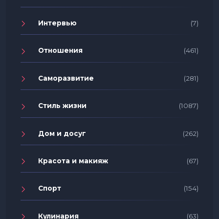
Интервью
(7)
Отношения
(461)
Саморазвитие
(281)
Стиль жизни
(1087)
Дом и досуг
(262)
Красота и макияж
(67)
Спорт
(154)
Кулинария
(63)