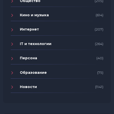
Общество
(2115)
Кино и музыка
(614)
Интернет
(207)
IT и технологии
(264)
Персона
(40)
Образование
(75)
Новости
(1141)