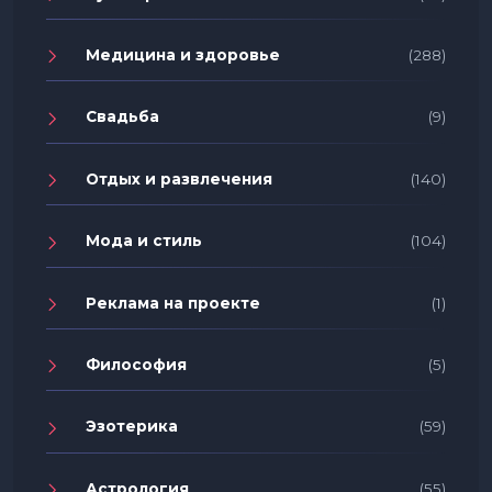
Медицина и здоровье
(288)
Свадьба
(9)
Отдых и развлечения
(140)
Мода и стиль
(104)
Реклама на проекте
(1)
Философия
(5)
Эзотерика
(59)
Астрология
(55)