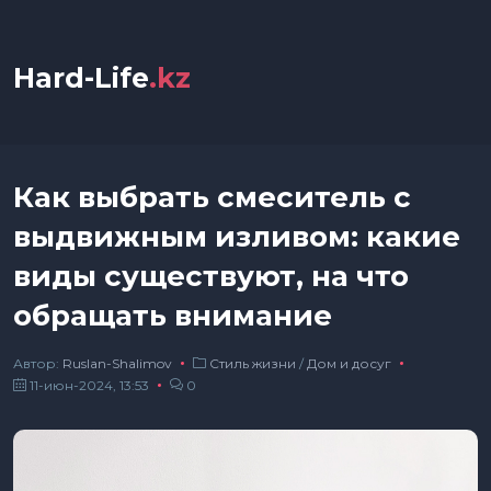
Hard-Life
.kz
Как выбрать смеситель с
выдвижным изливом: какие
виды существуют, на что
обращать внимание
Автор:
Ruslan-Shalimov
Стиль жизни
/
Дом и досуг
11-июн-2024, 13:53
0