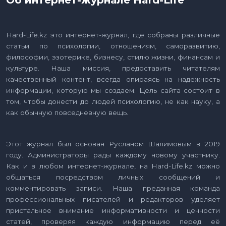
Об интернет-журнале Hard-Life
Hard-Life.kz это интернет-журнал, где собраны различные
статьи по психологии, отношениям, саморазвитию,
философии, эзотерике, бизнесу, стилю жизни, финансам и
культуре. Наша миссия, предоставить читателям
качественный контент, всегда опираясь на надежность
информации, которую мы создаем. Цель сайта состоит в
том, чтобы донести до людей психологию, не как науку, а
как обычную повседневную вещь.
Этот журнал был основан Русланом Шалимовым в 2019
году. Администраторы рады каждому новому участнику.
Как и в любом интернет-журнале, на Hard-Life.kz можно
общаться посредством личных сообщений и
комментировать записи. Наша преданная команда
профессиональных писателей и редакторов уделяет
пристальное внимание информативности и ценности
статей, проверяя каждую информацию перед её