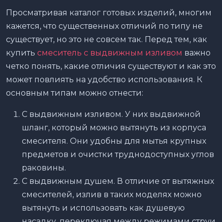
Просматривая каталог готовых изделий, многим
кажется, что существенных отличий по типу не
существует, но это не совсем так. Перед тем, как
купить
смеситель с выдвижным изливом
важно
четко понять, какие отличия существуют и как это
может повлиять на удобство использования. К
основным типам можно отнести:
С выдвижным изливом. У них выдвижной
шланг, который можно вытянуть из корпуса
смесителя. Они удобны для мытья крупных
предметов и очистки труднодоступных углов
раковины.
С выдвижным душем. В отличие от вытяжных
смесителей, излив в таких моделях можно
вытянуть и использовать как душевую
насадку, переключая между режимами струи