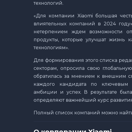
технологий.
«Для компании Xiaomi большая чест
влиятельных компаний в 2024 году»
нетерпением ждем возможности опр
продукты, которые улучшат жизнь 
технологиям».
Для формирования этого списка реда
секторам, опросила свою глобальную
обратилась за мнением к внешним с
каждого кандидата по ключевым 
амбиции и успех. В результате был
определяют важнейший курс развития
Полный список компаний можно найти
О корпорации Xiaomi