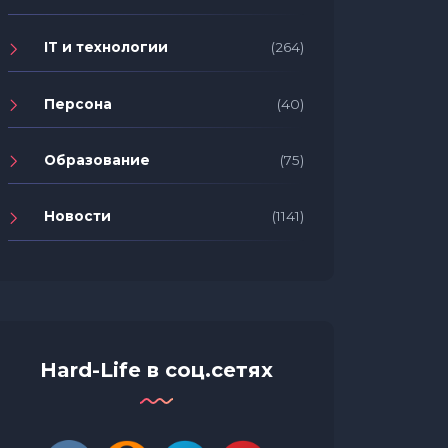
IT и технологии
(264)
Персона
(40)
Образование
(75)
Новости
(1141)
Hard-Life в соц.сетях