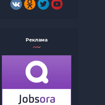
Реклама
Ложка 