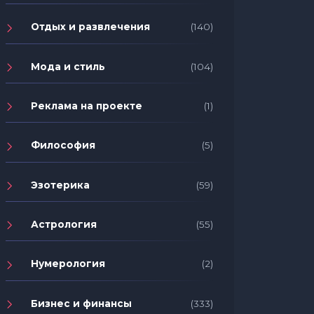
Отдых и развлечения
(140)
Мода и стиль
(104)
Реклама на проекте
(1)
Философия
(5)
Эзотерика
(59)
Астрология
(55)
Нумерология
(2)
Бизнес и финансы
(333)