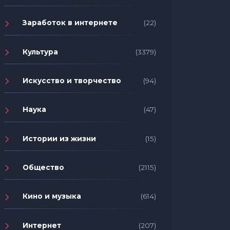
Заработок в интернете
(22)
Культура
(3379)
Искусство и творчество
(94)
Наука
(47)
Истории из жизни
(15)
Общество
(2115)
Кино и музыка
(614)
Интернет
(207)