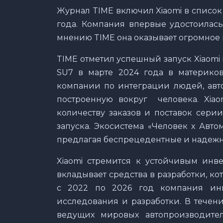
Журнал TIME включил Xiaomi в список
года. Компания впервые удостоилась
мнению TIME она оказывает огромное
TIME отметил успешный запуск Xiaomi
SU7 в марте 2024 года в материко
компании по интеграции людей, авт
построенную вокруг человека. Xiao
количеству заказов и поставок сери
запуска. Экосистема «Человек x Авт
предлагая беспрецедентные и надеж
Xiaomi стремится к устойчивым инв
вкладывает средства в разработки, ко
с 2022 по 2026 год компания ин
исследования и разработки. В течени
ведущих мировых автопроизводите