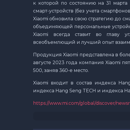
к которой по состоянию на 31 марта
смарт-устройств (без учета смартфонов
Xiaomi обновила свою стратегию до см
объединяющей персональные устройст
Xiaomi всегда ставит во главу у
всеобъемлющий и лучший опыт взаим
Продукция Xiaomi представлена в боле
августе 2023 года компания Xiaomi пя
500, заняв 360-е место.
Xiaomi входит в состав индекса Hang
индекса Hang Seng TECH и индекса Han
https://www.mi.com/global/discover/new