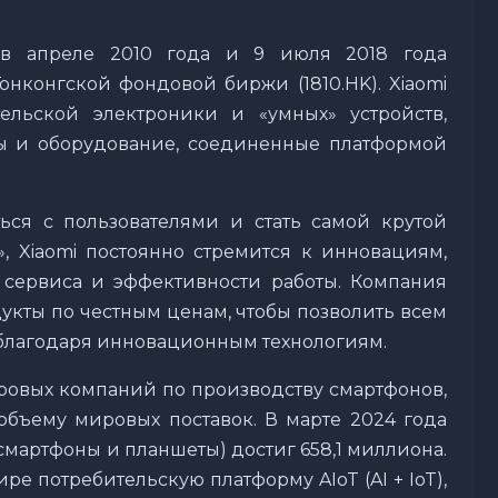
 в апреле 2010 года и 9 июля 2018 года
онконгской фондовой биржи (1810.HK). Xiaomi
ельской электроники и «умных» устройств,
ы и оборудование, соединенные платформой
ся с пользователями и стать самой крутой
, Xiaomi постоянно стремится к инновациям,
 сервиса и эффективности работы. Компания
укты по честным ценам, чтобы позволить всем
благодаря инновационным технологиям.
ировых компаний по производству смартфонов,
объему мировых поставок. В марте 2024 года
смартфоны и планшеты) достиг 658,1 миллиона.
е потребительскую платформу AIoT (AI + IoT),