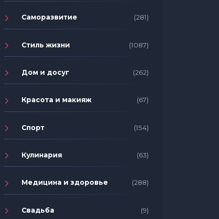
Саморазвитие
(281)
Стиль жизни
(1087)
Дом и досуг
(262)
Красота и макияж
(67)
Спорт
(154)
Кулинария
(63)
Медицина и здоровье
(288)
Свадьба
(9)