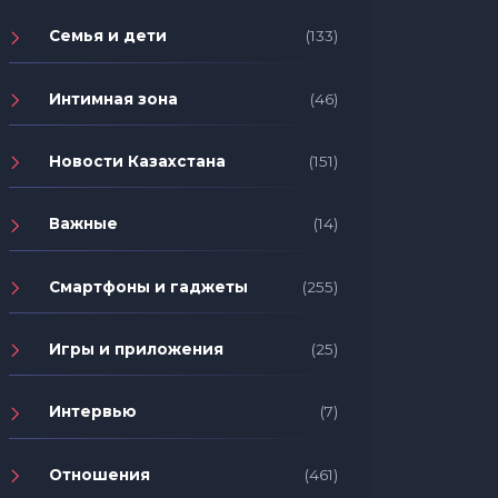
Семья и дети
(133)
Интимная зона
(46)
Новости Казахстана
(151)
Важные
(14)
Смартфоны и гаджеты
(255)
Игры и приложения
(25)
Интервью
(7)
Отношения
(461)