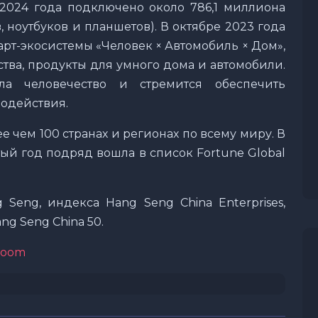
 2024 года подключено около 786,1 миллиона
, ноутбуков и планшетов). В октябре 2023 года
арт-экосистемы «Человек × Автомобиль × Дом»,
ва, продукты для умного дома и автомобили.
гла человечество и стремится обеспечить
одействия.
е чем 100 странах и регионах по всему миру. В
тый год подряд вошла в список Fortune Global
 Seng, индекса Hang Seng China Enterprises,
g Seng China 50.
sroom