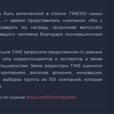
ь быть включенной в список TIME100 самых
, — заявил представитель компании. «Мы с
авдать эту награду, продолжая выпускать
каждого человека благодаря инновационным
кция TIME запросила предложения по разным
 сеть корреспондентов и экспертов, а также
пециалистам. Затем редакторы TIME оценили
критериям, включая влияние, инновации,
а выбрана группа из 100 компаний, которые
.
 по ссылке:
time.com/100companies