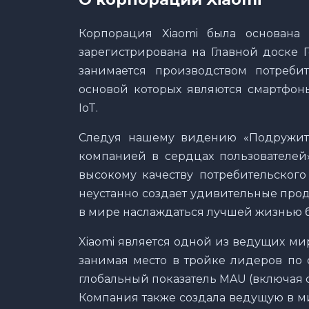
Корпорация Xiaomi была основана
зарегистрирована на Главной доске Г
занимается производством потребит
основой которых являются смартфон
IoT.
Следуя нашему видению «Подружить
компанией в сердцах пользователей»
высокому качеству потребительского
неустанно создает удивительные прод
в мире наслаждаться лучшей жизнью 
Xiaomi является одной из ведущих м
занимая место в тройке лидеров по 
глобальный показатель MAU (включая 
Компания также создала ведущую в мир