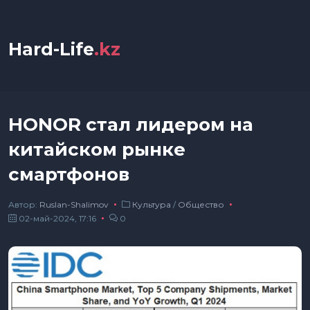
Hard-Life
.kz
HONOR стал лидером на
китайском рынке
смартфонов
Автор:
Ruslan-Shalimov
Культура
/
Общество
02-май-2024, 17:16
0