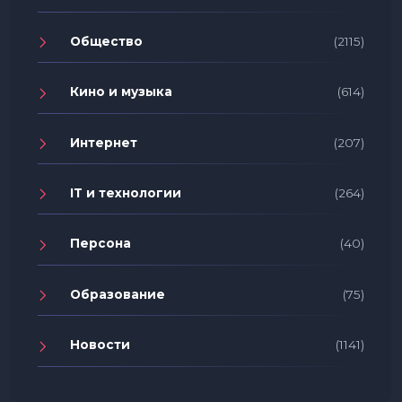
Общество
(2115)
Кино и музыка
(614)
Интернет
(207)
IT и технологии
(264)
Персона
(40)
Образование
(75)
Новости
(1141)