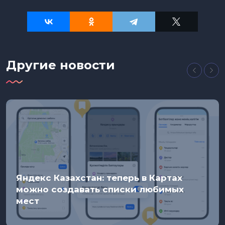
Другие новости
Яндекс Казахстан: теперь в Картах
можно создавать списки любимых
мест