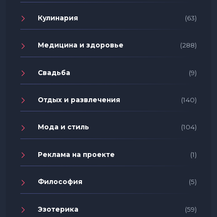
Кулинария
(63)
Медицина и здоровье
(288)
Свадьба
(9)
Отдых и развлечения
(140)
Мода и стиль
(104)
Реклама на проекте
(1)
Философия
(5)
Эзотерика
(59)