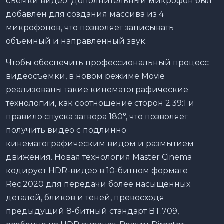
съемки видео. Дополнительный микрофон был
добавлен для создания массива из 4
микрофонов, что позволяет записывать
объемный и направленный звук.
Чтобы обеспечить профессиональный процесс
видеосъемки, в новом режиме Movie
реализованы такие кинематографические
технологии, как соотношение сторон 2.39:1 и
правило спуска затвора 180°, что позволяет
получить видео с подлинно
кинематографическим видом и размытием
движения. Новая технология Master Cinema
кодирует HDR-видео в 10-битном формате
Rec.2020 для передачи более насыщенных
деталей, бликов и теней, превосходя
предыдущий 8-битный стандарт BT.709,