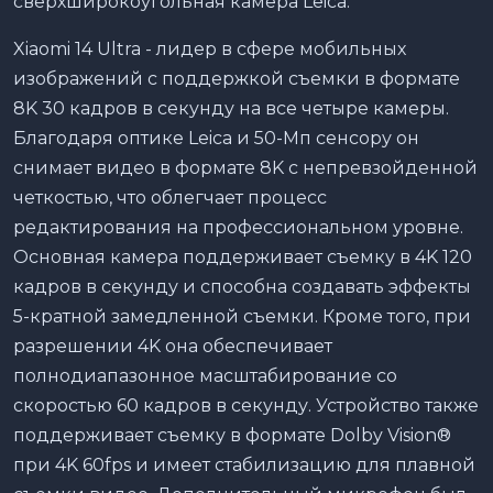
сверхширокоугольная камера Leica.
Xiaomi 14 Ultra - лидер в сфере мобильных
изображений с поддержкой съемки в формате
8K 30 кадров в секунду на все четыре камеры.
Благодаря оптике Leica и 50-Мп сенсору он
снимает видео в формате 8K с непревзойденной
четкостью, что облегчает процесс
редактирования на профессиональном уровне.
Основная камера поддерживает съемку в 4K 120
кадров в секунду и способна создавать эффекты
5-кратной замедленной съемки. Кроме того, при
разрешении 4K она обеспечивает
полнодиапазонное масштабирование со
скоростью 60 кадров в секунду. Устройство также
поддерживает съемку в формате Dolby Vision®️
при 4K 60fps и имеет стабилизацию для плавной