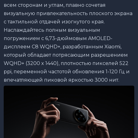
всем сторонам и углам, плавно сочетая
визуальную привлекательность плоского экрана
с тактильной отдачей изогнутого края.
Наслаждайтесь полным визуальным
погружением с 6,73-дюймовым AMOLED-
дисплеем C8 WQHD+, разработанным Xiaomi,
который обладает потрясающим разрешением
WQHD+ (3200 x 1440), плотностью пикселей 522
ppi, переменной частотой обновления 1-120 Гц и
впечатляющей пиковой яркостью 3000 нит.