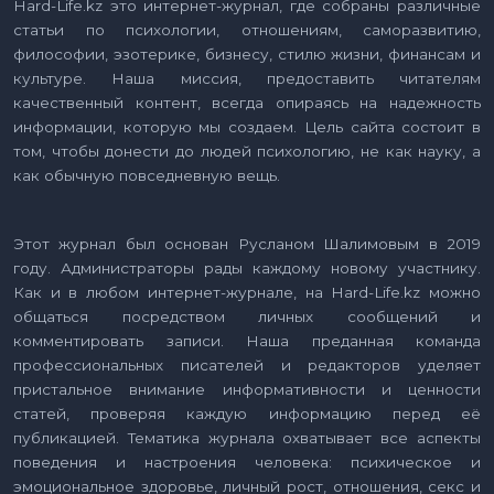
Hard-Life.kz это интернет-журнал, где собраны различные
статьи по психологии, отношениям, саморазвитию,
философии, эзотерике, бизнесу, стилю жизни, финансам и
культуре. Наша миссия, предоставить читателям
качественный контент, всегда опираясь на надежность
информации, которую мы создаем. Цель сайта состоит в
том, чтобы донести до людей психологию, не как науку, а
как обычную повседневную вещь.
Этот журнал был основан Русланом Шалимовым в 2019
году. Администраторы рады каждому новому участнику.
Как и в любом интернет-журнале, на Hard-Life.kz можно
общаться посредством личных сообщений и
комментировать записи. Наша преданная команда
профессиональных писателей и редакторов уделяет
пристальное внимание информативности и ценности
статей, проверяя каждую информацию перед её
публикацией. Тематика журнала охватывает все аспекты
поведения и настроения человека: психическое и
эмоциональное здоровье, личный рост, отношения, секс и