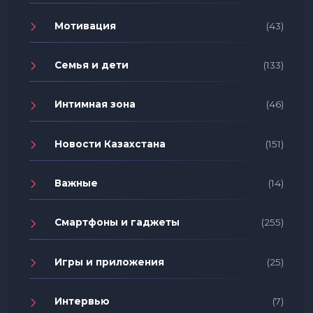
Мотивация
(43)
Семья и дети
(133)
Интимная зона
(46)
Новости Казахстана
(151)
Важные
(14)
Смартфоны и гаджеты
(255)
Игры и приложения
(25)
Интервью
(7)