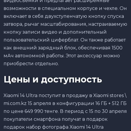
видеосъемки и предлагает расширенные
возможности в специальном корпусе и чехле. Он
включает в себя двухступенчатую кнопку спуска
затвора, рычаг масштабирования, настраиваемую
кнопку записи видео и дополнительный
пользовательский циферблат. Он также работает
как внешний зарядный блок, обеспечивая 1500
мАч автономной работы. Этот аксессуар можно
приобрести отдельно.
Цены и доступность
Xiaomi 14 Ultra поступит в продажу в Xiaomi stores \
mi.com.kz 15 апреля в конфигурации 16 ГБ + 512 ГБ
по цене 649 990 тенге. В период с 15 по 30 апреля
покупатели смартфона получат в подарок
подарок набор фотографа Xiaomi 14 Ultra