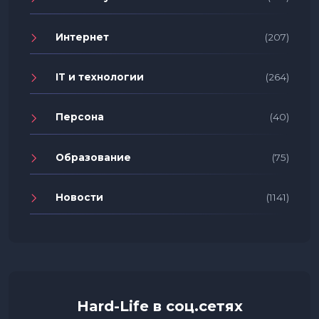
Интернет
(207)
IT и технологии
(264)
Персона
(40)
Образование
(75)
Новости
(1141)
Hard-Life в соц.сетях