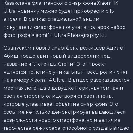
Казахстане флагманского смартфона Xiaomi 14
Ultra, новинку можно будет приобрести с 15
апреля. В рамках специальной акции
покупатели смартфона получат в подарок набор
фотографа Xiaomi 14 Ultra Photography Kit.
С запуском нового смартфона режиссер Адилет
Абиш представит новый видеоролик под
названием "Легенды Степи". Этот проект
является поистине уникальным: весь ролик снят
на камеру Xiaomi 14 Ultra. В видео рассказывается
местная легенда о девушке Пери, чья темная и
светлая стороны олицетворяют свет и тень,
которые улавливает объектив смартфона. Это
событие не только демонстрирует выдающиеся
возможности нового смартфона, но и величие
творчества режиссера, способного создать видео