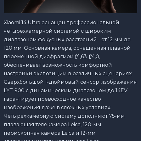
Xiaomi 14 Ultra оснащен профессиональной
четырехкамерной системой с широким
диапазоном фокусных расстояний - от 12 мм до
120 мм. Основная камера, оснащенная плавной
переменной диафрагмой ƒ/1,63-ƒ/4,0,
обеспечивает возможность комфортной
настройки экспозиции в различных сценариях.
Сверхбольшой 1-дюймовый сенсор изображения
LYT-900 с динамическим диапазоном до 14EV
гарантирует превосходное качество
изображения даже в сложных условиях.
Четырехкамерную систему дополняют 75-мм
плавающая телекамера Leica, 120-мм
перископная камера Leica и 12-мм