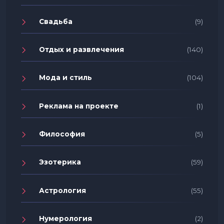
Свадьба
(9)
Отдых и развлечения
(140)
Мода и стиль
(104)
Реклама на проекте
(1)
Философия
(5)
Эзотерика
(59)
Астрология
(55)
Нумерология
(2)