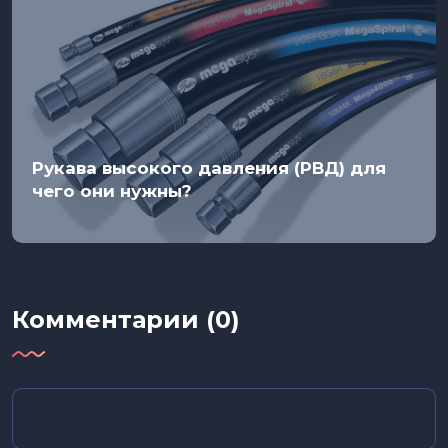
Рукава высокого давления (РВД) для
чего они нужны?
Комментарии (0)