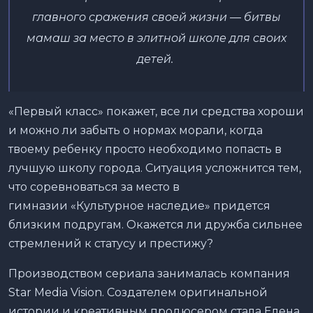
главного
сражения своей жизни
—
битвы
мамаш за место в элитной
школе для своих
детей.
«Первый класс» покажет, все ли средства хороши
и можно ли забыть о нормах морали, когда
твоему ребенку просто необходимо попасть в
лучшую школу города. Ситуация усложнится тем,
что соревноваться за место в
гимназии «Культурное наследие» придется
близким подругам. Окажется ли дружба сильнее
стремлений к статусу и престижу?
Производством сериала занималась компания
Star Media Vision. Создателем оригинальной
истории и креативным продюсером стала Елена