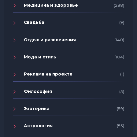
Медицина и здоровье
(288)
Свадьба
(9)
Отдых и развлечения
(140)
Мода и стиль
(104)
Реклама на проекте
(1)
Философия
(5)
Эзотерика
(59)
Астрология
(55)