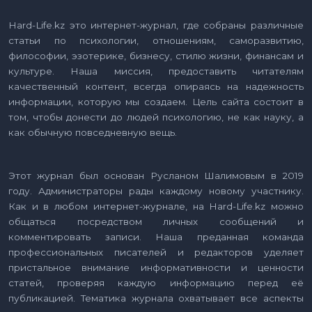
Hard-Life.kz это интернет-журнал, где собраны различные
статьи по психологии, отношениям, саморазвитию,
философии, эзотерике, бизнесу, стилю жизни, финансам и
культуре. Наша миссия, предоставить читателям
качественный контент, всегда опираясь на надежность
информации, которую мы создаем. Цель сайта состоит в
том, чтобы донести до людей психологию, не как науку, а
как обычную повседневную вещь.
Этот журнал был основан Русланом Шалимовым в 2019
году. Администраторы рады каждому новому участнику.
Как и в любом интернет-журнале, на Hard-Life.kz можно
общаться посредством личных сообщений и
комментировать записи. Наша преданная команда
профессиональных писателей и редакторов уделяет
пристальное внимание информативности и ценности
статей, проверяя каждую информацию перед её
публикацией. Тематика журнала охватывает все аспекты