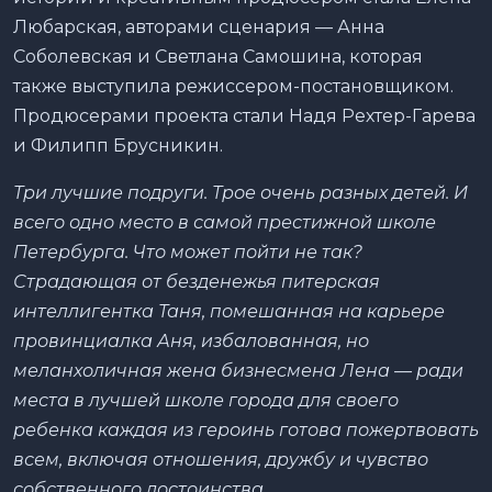
Любарская, авторами сценария — Анна
Соболевская и Светлана Самошина, которая
также выступила режиссером-постановщиком.
Продюсерами проекта стали Надя Рехтер-Гарева
и Филипп Брусникин.
Три лучшие подруги. Трое очень разных детей. И
всего одно место в самой престижной школе
Петербурга. Что может пойти не так?
Страдающая от безденежья питерская
интеллигентка Таня, помешанная на карьере
провинциалка Аня, избалованная, но
меланхоличная жена бизнесмена Лена — ради
места в лучшей школе города для своего
ребенка каждая из героинь готова пожертвовать
всем, включая отношения, дружбу и чувство
собственного достоинства.