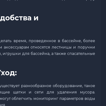
добства и
елать время, проведенное в бассейне, более
 аксессуарам относятся лестницы и поручни
, игрушки для бассейна, а также спасательные
ход:
уществует разнообразное оборудование, такое
тящие щетки и сети для удаления мусора.
могут облегчить мониторинг параметров воды
ия.