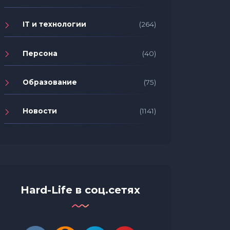
IT и технологии
(264)
Персона
(40)
Образование
(75)
Новости
(1141)
Hard-Life в соц.сетях