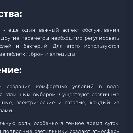
тва:
ы - еще один важный аспект обслуживания
 и другие параметры необходимо регулировать
слей и бактерий. Для этого используются
ые таблетки, бром и алгециды.
ние:
и создания комфортных условий в воде
ся отличным выбором. Существуют различные
чные, электрические и газовые, каждый из
вами.
жную роль, особенно в темное время суток.
 подводные светильники создают атмосферу