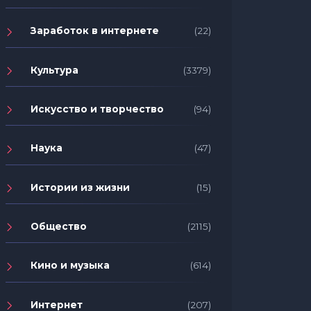
Заработок в интернете
(22)
Культура
(3379)
Искусство и творчество
(94)
Наука
(47)
Истории из жизни
(15)
Общество
(2115)
Кино и музыка
(614)
Интернет
(207)