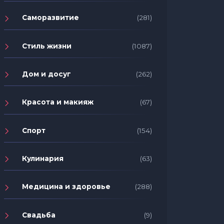
Саморазвитие
(281)
Стиль жизни
(1087)
Дом и досуг
(262)
Красота и макияж
(67)
Спорт
(154)
Кулинария
(63)
Медицина и здоровье
(288)
Свадьба
(9)