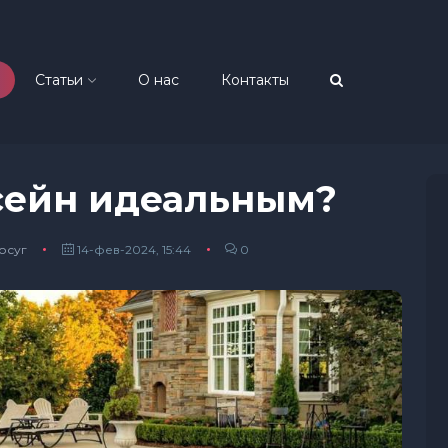
Статьи
О нас
Контакты
ссейн идеальным?
осуг
14-фев-2024, 15:44
0