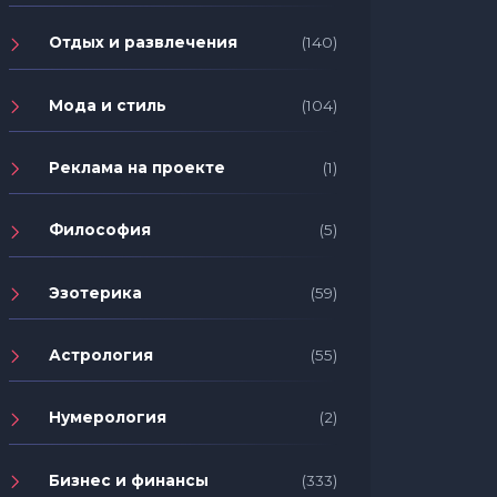
Отдых и развлечения
(140)
Мода и стиль
(104)
Реклама на проекте
(1)
Философия
(5)
Эзотерика
(59)
Астрология
(55)
Нумерология
(2)
Бизнес и финансы
(333)