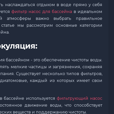
ь наслаждаться отдыхом в воде прямо у себя
уется
фильтр насос для бассейна
в идеальном
ой атмосферы важно выбрать правильное
 статье мы рассмотрим основные категории
йна.
куляция:
я бассейном - это обеспечение чистоты воды.
лять мелкие частицы и загрязнения, сохраняя
пания. Существует несколько типов фильтров,
 диатомовые, каждый из которых имеет свои
в бассейне используется
фильтрующий насос
стоянное движение воды, что способствует
ских веществ и поддержанию чистоты.