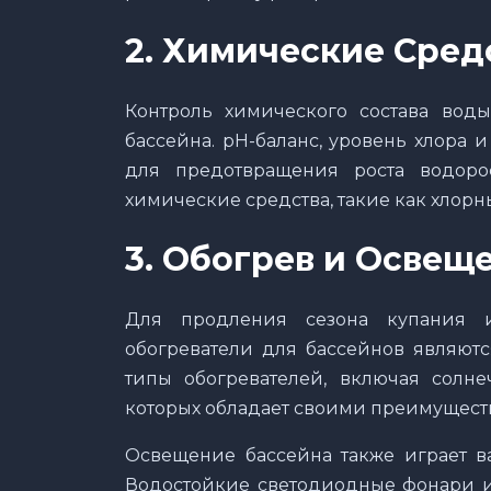
2.
Химические Средс
Контроль химического состава вод
бассейна. pH-баланс, уровень хлора
для предотвращения роста водоро
химические средства, такие как хлорн
3.
Обогрев и Освеще
Для продления сезона купания 
обогреватели для бассейнов являют
типы обогревателей, включая солне
которых обладает своими преимущест
Освещение бассейна также играет ва
Водостойкие светодиодные фонари и