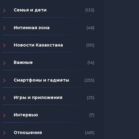
Семья и дети
(133)
Интимная зона
(46)
Новости Казахстана
(151)
Важные
(14)
Смартфоны и гаджеты
(255)
Игры и приложения
(25)
Интервью
(7)
Отношения
(461)