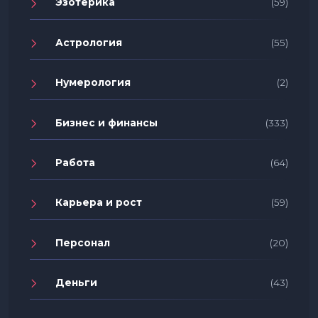
Эзотерика
(59)
Астрология
(55)
Нумерология
(2)
Бизнес и финансы
(333)
Работа
(64)
Карьера и рост
(59)
Персонал
(20)
Деньги
(43)