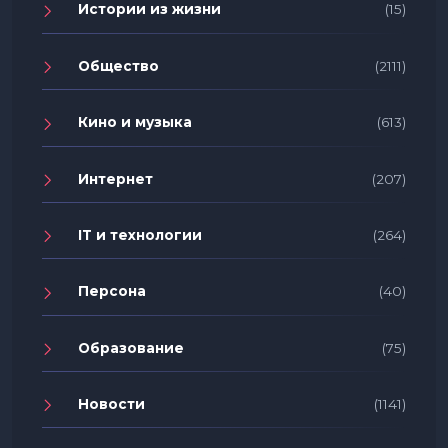
Истории из жизни
(15)
Общество
(2111)
Кино и музыка
(613)
Интернет
(207)
IT и технологии
(264)
Персона
(40)
Образование
(75)
Новости
(1141)