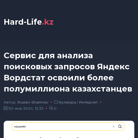
Hard-Life
.kz
Сервис для анализа
поисковых запросов Яндекс
Вордстат освоили более
полумиллиона казахстанцев
Автор:
Ruslan-Shalimov
Культура
/
Интернет
30-янв-2024, 13:33
0