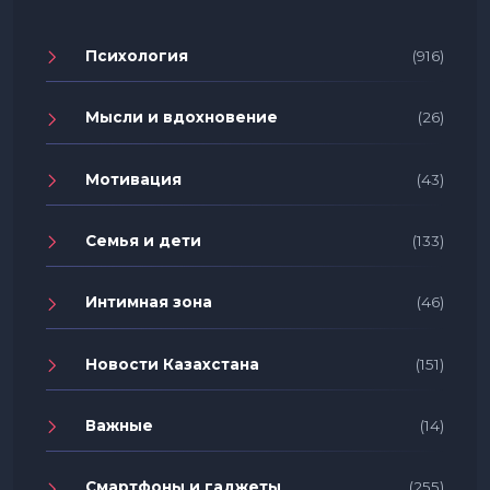
Психология
(916)
Мысли и вдохновение
(26)
Мотивация
(43)
Семья и дети
(133)
Интимная зона
(46)
Новости Казахстана
(151)
Важные
(14)
Смартфоны и гаджеты
(255)