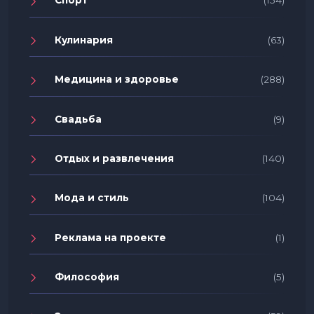
Спорт
(154)
Кулинария
(63)
Медицина и здоровье
(288)
Свадьба
(9)
Отдых и развлечения
(140)
Мода и стиль
(104)
Реклама на проекте
(1)
Философия
(5)