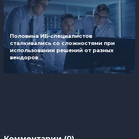
Половина ИБ-специалистов
сталкивались со сложностями при
использовании решений от разных
вендоров
Комментарии (0)