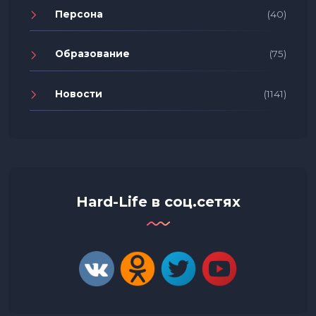
Персона
(40)
Образование
(75)
Новости
(1141)
Hard-Life в соц.сетях