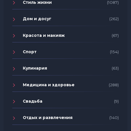
Стиль жизни
(1087)
Дом и досуг
(262)
Красота и макияж
(67)
Спорт
(154)
Кулинария
(63)
Медицина и здоровье
(288)
Свадьба
(9)
Отдых и развлечения
(140)