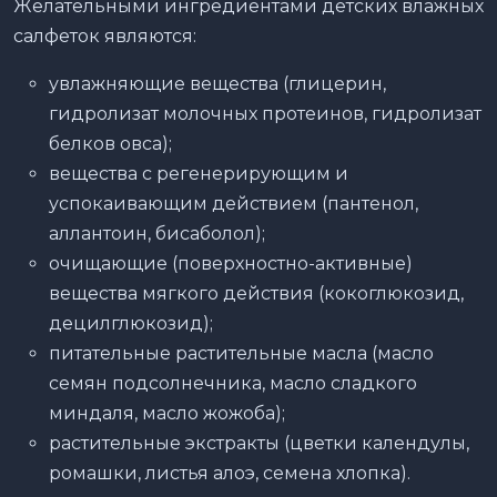
Желательными ингредиентами детских влажных
салфеток являются:
увлажняющие вещества (глицерин,
гидролизат молочных протеинов, гидролизат
белков овса);
вещества с регенерирующим и
успокаивающим действием (пантенол,
аллантоин, бисаболол);
очищающие (поверхностно-активные)
вещества мягкого действия (кокоглюкозид,
децилглюкозид);
питательные растительные масла (масло
семян подсолнечника, масло сладкого
миндаля, масло жожоба);
растительные экстракты (цветки календулы,
ромашки, листья алоэ, семена хлопка).