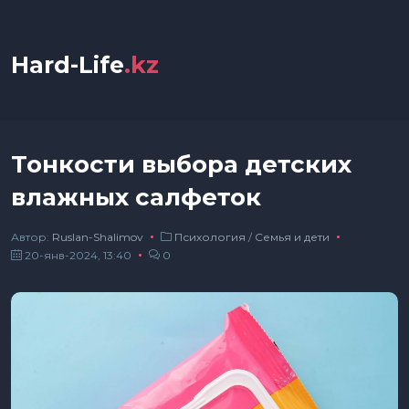
Hard-Life
.kz
Тонкости выбора детских
влажных салфеток
Автор:
Ruslan-Shalimov
Психология
/
Семья и дети
20-янв-2024, 13:40
0