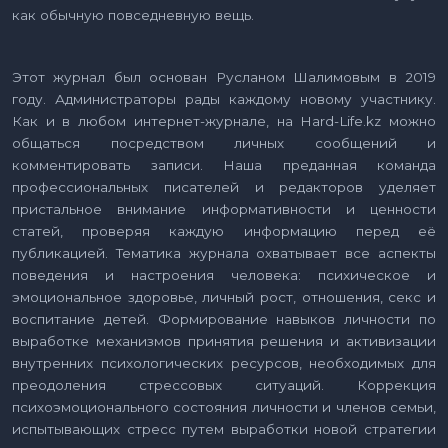
как обычную повседневную вещь.
Этот журнал был основан Русланом Шалимовым в 2019
году. Администраторы рады каждому новому участнику.
Как и в любом интернет-журнале, на Hard-Life.kz можно
общаться посредством личных сообщений и
комментировать записи. Наша преданная команда
профессиональных писателей и редакторов уделяет
пристальное внимание информативности и ценности
статей, проверяя каждую информацию перед её
публикацией. Тематика журнала охватывает все аспекты
поведения и настроения человека: психическое и
эмоциональное здоровье, личный рост, отношения, секс и
воспитание детей. Формирование навыков личности по
выработке механизмов принятия решения и активизации
внутренних психологических ресурсов, необходимых для
преодоления стрессовых ситуаций. Коррекция
психоэмоционального состояния личности и членов семьи,
испытывающих стресс путем выработки новой стратегии