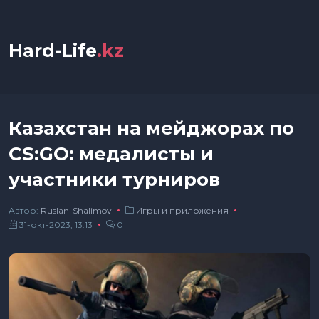
Hard-Life
.kz
Казахстан на мейджорах по
CS:GO: медалисты и
участники турниров
Автор:
Ruslan-Shalimov
Игры и приложения
31-окт-2023, 13:13
0