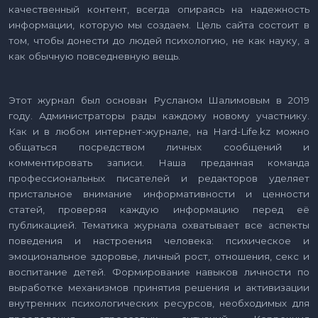
качественный контент, всегда опираясь на надежность
информации, которую мы создаем. Цель сайта состоит в
том, чтобы донести до людей психологию, не как науку, а
как обычную повседневную вещь.
Этот журнал был основан Русланом Шалимовым в 2019
году. Администраторы рады каждому новому участнику.
Как и в любом интернет-журнале, на Hard-Life.kz можно
общаться посредством личных сообщений и
комментировать записи. Наша преданная команда
профессиональных писателей и редакторов уделяет
пристальное внимание информативности и ценности
статей, проверяя каждую информацию перед её
публикацией. Тематика журнала охватывает все аспекты
поведения и настроения человека: психическое и
эмоциональное здоровье, личный рост, отношения, секс и
воспитание детей. Формирование навыков личности по
выработке механизмов принятия решения и активизации
внутренних психологических ресурсов, необходимых для