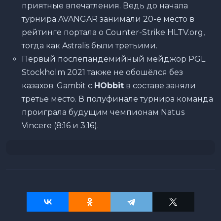
приятные впечатления. Ведь до начала
турнира AVANGAR занимали 20-е место в
рейтинге портала о Counter-Strike HLTV.org,
тогда как Astralis были третьими.
Первый послепандемийный мейджор PGL
Stockholm 2021 также не обошёлся без
казахов. Gambit с
HObbit
в составе заняли
третье место. В полуфинале турнира команда
проиграла будущим чемпионам Natus
Vincere (8:16 и 3:16).