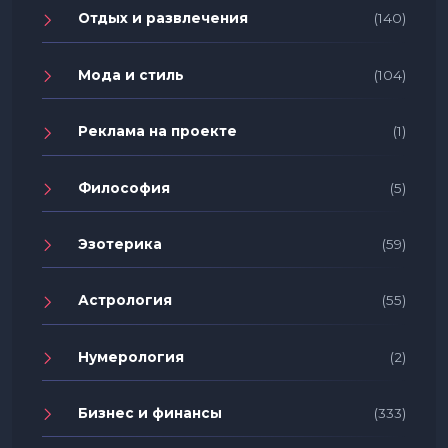
Отдых и развлечения
(140)
Мода и стиль
(104)
Реклама на проекте
(1)
Философия
(5)
Эзотерика
(59)
Астрология
(55)
Нумерология
(2)
Бизнес и финансы
(333)