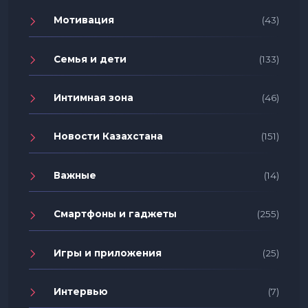
Мотивация
(43)
Семья и дети
(133)
Интимная зона
(46)
Новости Казахстана
(151)
Важные
(14)
Смартфоны и гаджеты
(255)
Игры и приложения
(25)
Интервью
(7)