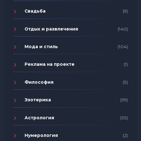
Свадьба
(9)
Отдых и развлечения
(140)
Мода и стиль
(104)
Реклама на проекте
(1)
Философия
(5)
Эзотерика
(59)
Астрология
(55)
Нумерология
(2)