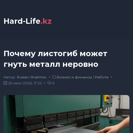
Hard-Life
.kz
Почему листогиб может
гнуть металл неровно
Автор:
Ruslan-Shalimov
Бизнес и финансы
/
Работа
25-июн-2026, 17:22
0