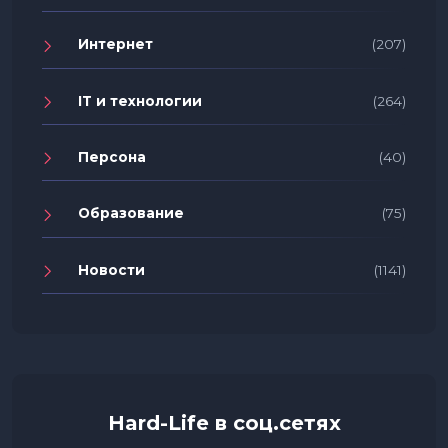
Интернет
(207)
IT и технологии
(264)
Персона
(40)
Образование
(75)
Новости
(1141)
Hard-Life в соц.сетях