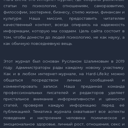
статьи по психологии, отношениям, саморазвитию,
философии, эзотерике, бизнесу, стилю жизни, финансам и
культуре. Наша миссия, предоставить читателям
качественный контент, всегда опираясь на надежность
информации, которую мы создаем. Цель сайта состоит в
том, чтобы донести до людей психологию, не как науку, а
как обычную повседневную вещь.
Этот журнал был основан Русланом Шалимовым в 2019
году. Администраторы рады каждому новому участнику.
Как и в любом интернет-журнале, на Hard-Life.kz можно
общаться посредством личных сообщений и
комментировать записи. Наша преданная команда
профессиональных писателей и редакторов уделяет
пристальное внимание информативности и ценности
статей, проверяя каждую информацию перед её
публикацией. Тематика журнала охватывает все аспекты
поведения и настроения человека: психическое и
эмоциональное здоровье, личный рост, отношения, секс и