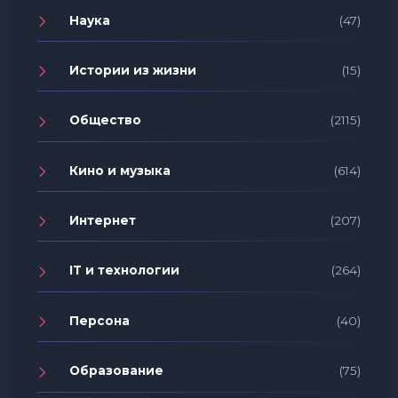
Наука
(47)
Истории из жизни
(15)
Общество
(2115)
Кино и музыка
(614)
Интернет
(207)
IT и технологии
(264)
Персона
(40)
Образование
(75)