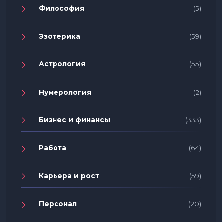
Философия
(5)
Эзотерика
(59)
Астрология
(55)
Нумерология
(2)
Бизнес и финансы
(333)
Работа
(64)
Карьера и рост
(59)
Персонал
(20)