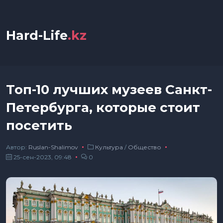
Hard-Life
.kz
Топ-10 лучших музеев Санкт-
Петербурга, которые стоит
посетить
Автор:
Ruslan-Shalimov
Культура
/
Общество
25-сен-2023, 09:48
0