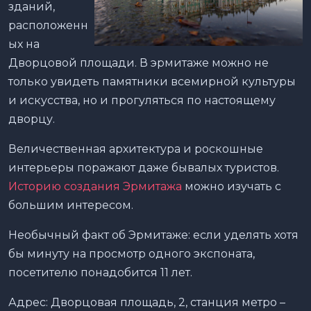
зданий,
расположенн
ых на
Дворцовой площади. В эрмитаже можно не
только увидеть памятники всемирной культуры
и искусства, но и прогуляться по настоящему
дворцу.
Величественная архитектура и роскошные
интерьеры поражают даже бывалых туристов.
Историю создания Эрмитажа
можно изучать с
большим интересом.
Необычный факт об Эрмитаже: если уделять хотя
бы минуту на просмотр одного экспоната,
посетителю понадобится 11 лет.
Адрес: Дворцовая площадь, 2, станция метро –