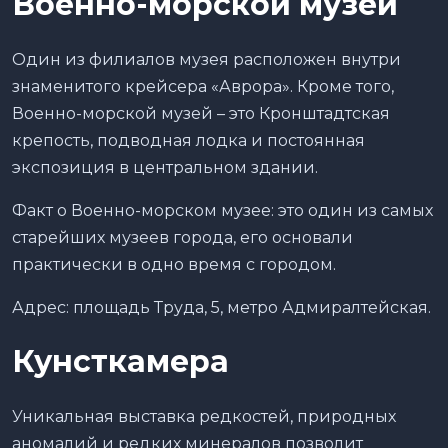
Военно-морской музей
Один из филиалов музея расположен внутри
знаменитого крейсера «Аврора». Кроме того,
Военно-морской музей – это Кронштадтская
крепость, подводная лодка и постоянная
экспозиция в центральном здании.
Факт о Военно-морском музее: это один из самых
старейших музеев города, его основали
практически в одно время с городом.
Адрес: площадь Труда, 5, метро Адмиралтейская.
Кунсткамера
Уникальная выставка редкостей, природных
аномалий и редких минералов позволит