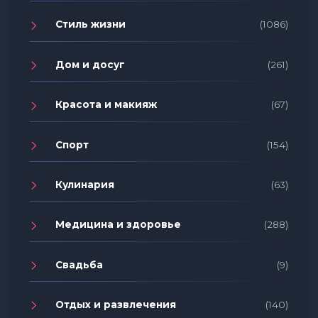
Стиль жизни
(1086)
Дом и досуг
(261)
Красота и макияж
(67)
Спорт
(154)
Кулинария
(63)
Медицина и здоровье
(288)
Свадьба
(9)
Отдых и развлечения
(140)