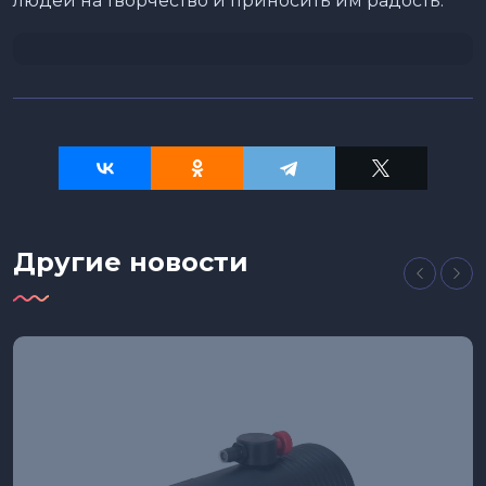
людей на творчество и приносить им радость.
Другие новости