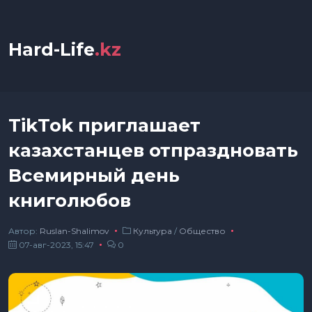
Hard-Life
.kz
TikTok приглашает
казахстанцев отпраздновать
Всемирный день
книголюбов
Автор:
Ruslan-Shalimov
Культура
/
Общество
07-авг-2023, 15:47
0