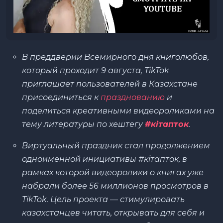
В преддверии Всемирного дня книголюбов,
который проходит 9 августа, TikTok
приглашает пользователей в Казахстане
присоединиться к
празднованию
и
поделиться креативными видеороликами на
тему литературы по хештегу
#кiтапток
.
Виртуальный праздник стал продолжением
одноименной инициативы #кiтапток, в
рамках которой видеоролики о книгах уже
набрали более 56 миллионов просмотров в
TikTok. Цель проекта
—
стимулировать
казахстанцев читать, открывать для себя и