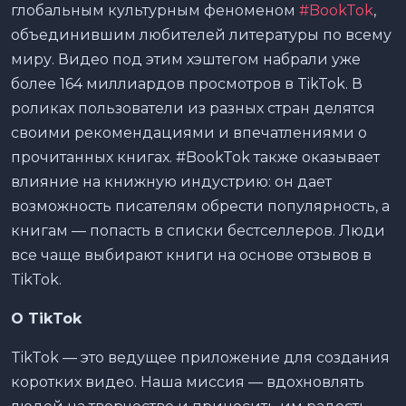
глобальным культурным феноменом
#BookTok
,
объединившим любителей литературы по всему
миру. Видео под этим хэштегом набрали уже
более 164 миллиардов просмотров в TikTok. В
роликах пользователи из разных стран делятся
своими рекомендациями и впечатлениями о
прочитанных книгах. #BookTok также оказывает
влияние на книжную индустрию: он дает
возможность писателям обрести популярность, а
книгам — попасть в списки бестселлеров. Люди
все чаще выбирают книги на основе отзывов в
TikTok.
О TikTok
TikTok — это ведущее приложение для создания
коротких видео. Наша миссия — вдохновлять