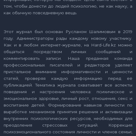
том, чтобы донести до людей психологию, не как науку, а
как обычную повседневную вещь.
Этот журнал был основан Русланом Шалимовым в 2019
году. Администраторы рады каждому новому участнику.
Как и в любом интернет-журнале, на Hard-Life.kz можно
общаться посредством личных сообщений и
комментировать записи. Наша преданная команда
профессиональных писателей и редакторов уделяет
пристальное внимание информативности и ценности
статей, проверяя каждую информацию перед её
публикацией. Тематика журнала охватывает все аспекты
поведения и настроения человека: психическое и
эмоциональное здоровье, личный рост, отношения, секс и
воспитание детей. Формирование навыков личности по
выработке механизмов принятия решения и активизации
внутренних психологических ресурсов, необходимых для
преодоления стрессовых ситуаций. Коррекция
психоэмоционального состояния личности и членов семьи,