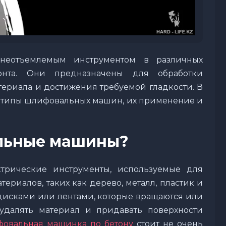
неотъемлемым инструментом в различных
онта. Они предназначены для обработки
териала и достижения требуемой гладкости. В
е типы шлифовальных машин, их применение и
льные машины?
рические инструменты, используемые для
ериалов, таких как дерево, металл, пластик и
исками или лентами, которые вращаются или
удалять материал и придавать поверхности
овальная машинка по бетону
стоит не очень