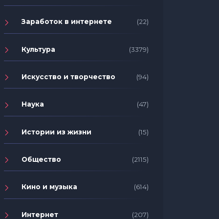
Заработок в интернете
(22)
Культура
(3379)
Искусство и творчество
(94)
Наука
(47)
Истории из жизни
(15)
Общество
(2115)
Кино и музыка
(614)
Интернет
(207)