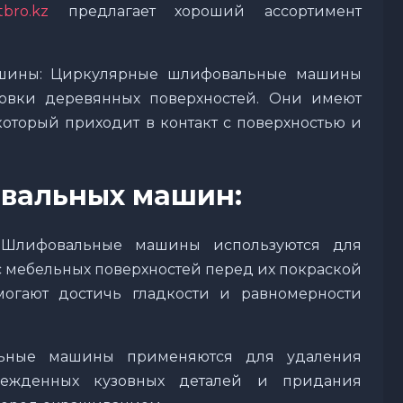
tbro.kz
предлагает хороший ассортимент
шины: Циркулярные шлифовальные машины
овки деревянных поверхностей. Они имеют
оторый приходит в контакт с поверхностью и
вальных машин:
 Шлифовальные машины используются для
с мебельных поверхностей перед их покраской
огают достичь гладкости и равномерности
льные машины применяются для удаления
врежденных кузовных деталей и придания