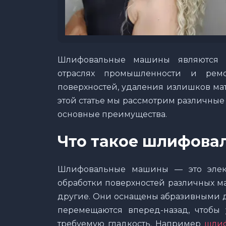
Шлифовальные машины являются 
отраслях промышленности и рем
поверхностей, удаления излишков ма
этой статье мы рассмотрим различны
основные преимущества.
Что такое шлифова
Шлифовальные машины — это элект
обработки поверхностей различных мат
другие. Они оснащены абразивными д
перемещаются вперед-назад, чтобы 
требуемую гладкость. Например
шлиф