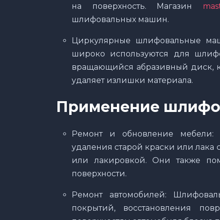
на поверхность. Магазин
mas
шлифовальных машин.
Циркулярные шлифовальные ма
широко используются для шлиф
вращающийся абразивный диск, к
удаляет излишки материала.
Применение шлифо
Ремонт и обновление мебели:
удаления старой краски или лака 
или лакировкой. Они также пом
поверхности.
Ремонт автомобилей: Шлифова
покрытий, восстановления по