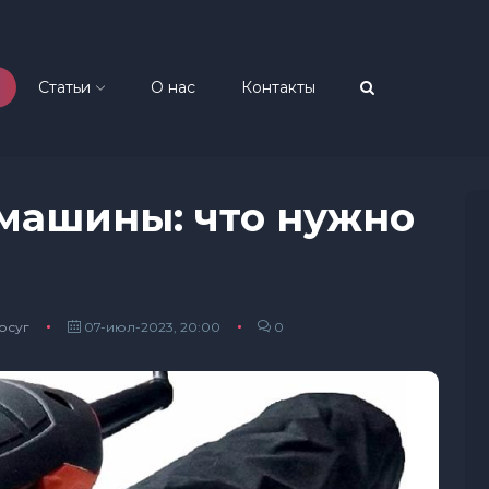
Статьи
О нас
Контакты
ашины: что нужно
осуг
07-июл-2023, 20:00
0