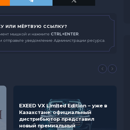
У ИЛИ МЁРТВУЮ ССЫЛКУ?
мент мышкой и нажмите
CTRL+ENTER
.
и отправьте уведомление Администрации ресурса.
EXEED VX Limited Edition – уже в
Казахстане: официальный
дистрибьютор представил
новый премиальный