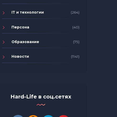
IT и технологии
(264)
Персона
(40)
Образование
(75)
Новости
(1141)
Hard-Life в соц.сетях