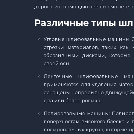
дорого, и с помощью неё вы сможете о
Различные типы шл
Угловые шлифовальные машины: Э
отрезки материалов, таких как
абразивными дисками, которые 
своей оси.
Ленточные шлифовальные ма
применяются для удаления матер
оснащены непрерывно движущейся
два или более ролика.
Полировальные машины: Полиров
поверхностям высокого блеска и
полировальных кругов, которые 