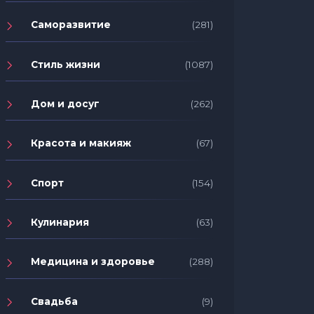
Саморазвитие
(281)
Стиль жизни
(1087)
Дом и досуг
(262)
Красота и макияж
(67)
Спорт
(154)
Кулинария
(63)
Медицина и здоровье
(288)
Свадьба
(9)