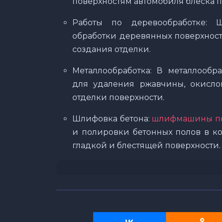
поверхностям автомобиля блеска 
Работы по деревообработке: 
обработки деревянных поверхност
создания отделки.
Металлообработка: В металлооб
для удаления ржавчины, окисло
отделки поверхности.
Шлифовка бетона:
шлифмашины по
и полировки бетонных полов в к
гладкой и блестящей поверхности.