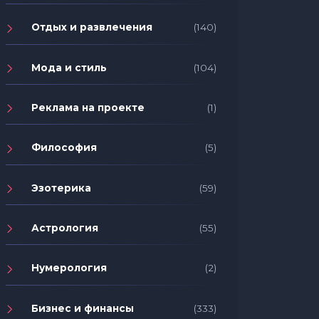
Отдых и развлечения
(140)
Мода и стиль
(104)
Реклама на проекте
(1)
Философия
(5)
Эзотерика
(59)
Астрология
(55)
Нумерология
(2)
Бизнес и финансы
(333)