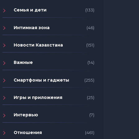
Семья и дети
(133)
Интимная зона
(46)
Новости Казахстана
(151)
Важные
(14)
Смартфоны и гаджеты
(255)
Игры и приложения
(25)
Интервью
(7)
Отношения
(461)