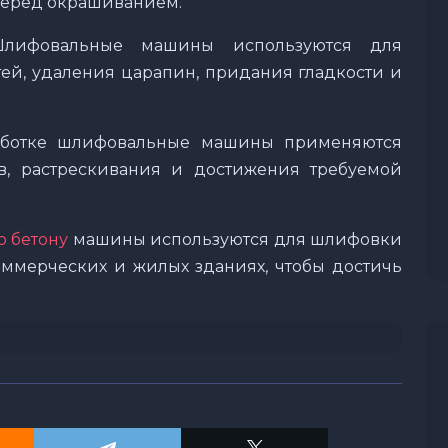
перед окрашиванием.
Шлифовальные машины используются для
ей, удаления царапин, придания гладкости и
работке шлифовальные машины применяются
в, растрескивания и достижения требуемой
 бетону
машины используются для шлифовки
оммерческих и жилых зданиях, чтобы достичь