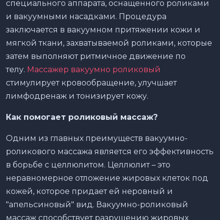
специального аппарата, оснащенного роликами
и вакуумными насадками. Процедура
заключается в вакуумном притяжении кожи и
мягкой ткани, захватываемой роликами, которые
затем выполняют ритмичное движение по
телу.
Массажер вакуумно роликовый
стимулирует кровообращение, улучшает
лимфодренаж и тонизирует кожу.
Как помогает роликовый массаж?
Одним из главных преимуществ вакуумно-
роликового массажа является его эффективность
в борьбе с целлюлитом. Целлюлит – это
неравномерное отложение жировых клеток под
кожей, которое придает ей неровный и
"апельсиновый" вид. Вакуумно-роликовый
массаж способствует разрушению жировых