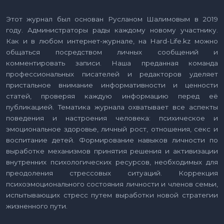
Этот журнал был основан Русланом Шалимовым в 2019
году. Администраторы рады каждому новому участнику.
Как и в любом интернет-журнале, на Hard-Life.kz можно
общаться посредством личных сообщений и
комментировать записи. Наша преданная команда
профессиональных писателей и редакторов уделяет
пристальное внимание информативности и ценности
статей, проверяя каждую информацию перед её
публикацией. Тематика журнала охватывает все аспекты
поведения и настроения человека: психическое и
эмоциональное здоровье, личный рост, отношения, секс и
воспитание детей. Формирование навыков личности по
выработке механизмов принятия решения и активизации
внутренних психологических ресурсов, необходимых для
преодоления стрессовых ситуаций. Коррекция
психоэмоционального состояния личности и членов семьи,
испытывающих стресс путем выработки новой стратегии
жизненного пути.