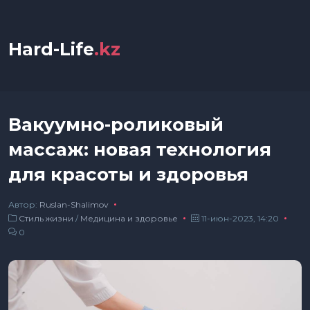
Hard-Life
.kz
Вакуумно-роликовый
массаж: новая технология
для красоты и здоровья
Автор:
Ruslan-Shalimov
Стиль жизни
/
Медицина и здоровье
11-июн-2023, 14:20
0