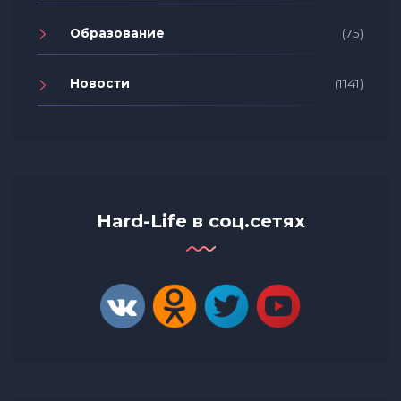
Образование
(75)
Новости
(1141)
Hard-Life в соц.сетях