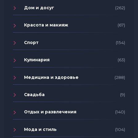
Дом и досуг
(262)
Красота и макияж
(67)
Спорт
(154)
Кулинария
(63)
Медицина и здоровье
(288)
Свадьба
(9)
Отдых и развлечения
(140)
Мода и стиль
(104)