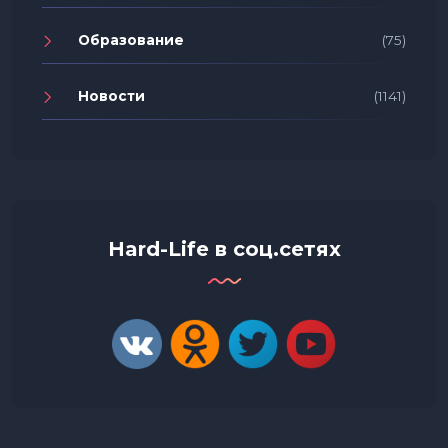
Образование
(75)
Новости
(1141)
Hard-Life в соц.сетях