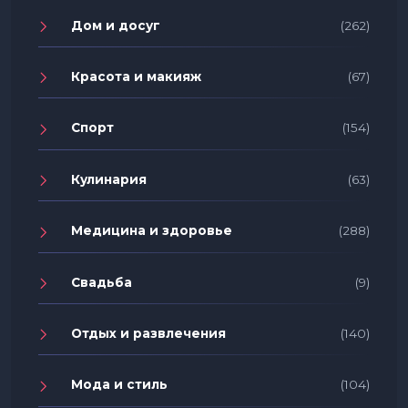
Дом и досуг
(262)
Красота и макияж
(67)
Спорт
(154)
Кулинария
(63)
Медицина и здоровье
(288)
Свадьба
(9)
Отдых и развлечения
(140)
Мода и стиль
(104)