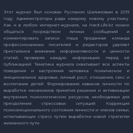
Этот журнал был основан Русланом Шалимовым в 2019
году. Администраторы рады каждому новому участнику.
Как и в любом интернет-журнале, на Hard-Life.kz можно
общаться посредством личных сообщений и
комментировать записи. Наша преданная команда
профессиональных писателей и редакторов уделяет
пристальное внимание информативности и ценности
статей, проверяя каждую информацию перед её
публикацией. Тематика журнала охватывает все аспекты
поведения и настроения человека: психическое и
эмоциональное здоровье, личный рост, отношения, секс и
воспитание детей. Формирование навыков личности по
выработке механизмов принятия решения и активизации
внутренних психологических ресурсов, необходимых для
преодоления стрессовых ситуаций. Коррекция
психоэмоционального состояния личности и членов семьи,
испытывающих стресс путем выработки новой стратегии
жизненного пути.