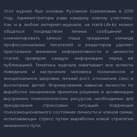
Этот журнал был основан Русланом Шалимовым в 2019
году. Администраторы рады каждому новому участнику.
Как и в любом интернет-журнале, на Hard-Life.kz можно
общаться посредством личных сообщений и
комментировать записи. Наша преданная команда
профессиональных писателей и редакторов уделяет
пристальное внимание информативности и ценности
статей, проверяя каждую информацию перед её
публикацией. Тематика журнала охватывает все аспекты
поведения и настроения человека: психическое и
эмоциональное здоровье, личный рост, отношения, секс и
воспитание детей. Формирование навыков личности по
выработке механизмов принятия решения и активизации
внутренних психологических ресурсов, необходимых для
преодоления стрессовых ситуаций. Коррекция
психоэмоционального состояния личности и членов семьи,
испытывающих стресс путем выработки новой стратегии
жизненного пути.