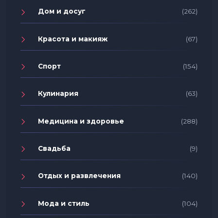
Дом и досуг
(262)
Красота и макияж
(67)
Спорт
(154)
Кулинария
(63)
Медицина и здоровье
(288)
Свадьба
(9)
Отдых и развлечения
(140)
Мода и стиль
(104)