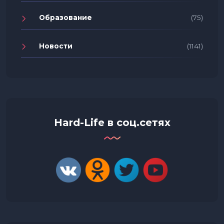
Образование
(75)
Новости
(1141)
Hard-Life в соц.сетях