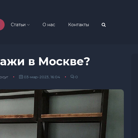
Статьи
О нас
Контакты
лажи в Москве?
осуг
03-мар-2023, 16:04
0