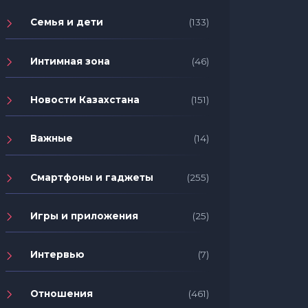
Семья и дети
(133)
Интимная зона
(46)
Новости Казахстана
(151)
Важные
(14)
Смартфоны и гаджеты
(255)
Игры и приложения
(25)
Интервью
(7)
Отношения
(461)