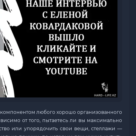
компонентом любого хорошо организованного
ависимо от того, пытаетесь ли вы максимально
ство или упорядочить свои вещи, стеллажи —