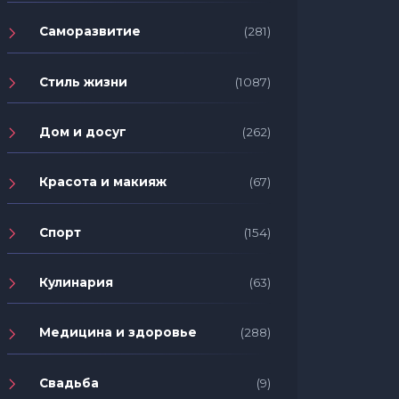
Саморазвитие
(281)
Стиль жизни
(1087)
Дом и досуг
(262)
Красота и макияж
(67)
Спорт
(154)
Кулинария
(63)
Медицина и здоровье
(288)
Свадьба
(9)