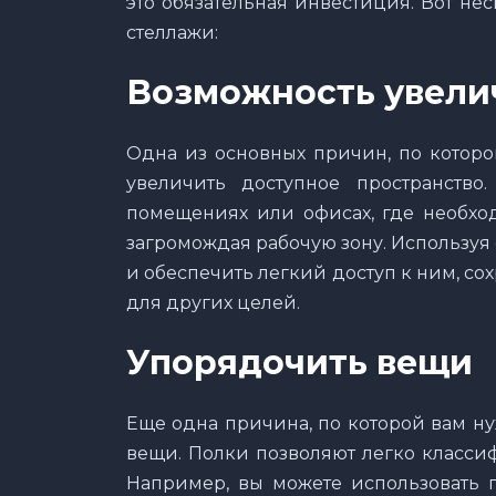
это обязательная инвестиция. Вот не
стеллажи:
Возможность увели
Одна из основных причин, по которо
увеличить доступное пространств
помещениях или офисах, где необхо
загромождая рабочую зону. Используя
и обеспечить легкий доступ к ним, с
для других целей.
Упорядочить вещи
Еще одна причина, по которой вам ну
вещи. Полки позволяют легко класси
Например, вы можете использовать п