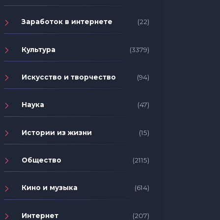
Заработок в интернете
(22)
Культура
(3379)
Искусство и творчество
(94)
Наука
(47)
Истории из жизни
(15)
Общество
(2115)
Кино и музыка
(614)
Интернет
(207)