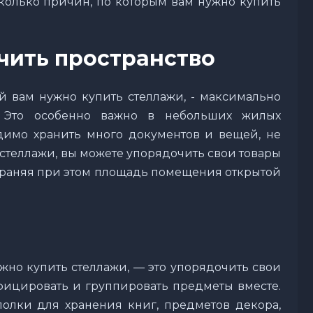
сколько причин, по которым вам нужно купить
чить пространство
й вам нужно купить стеллажи, - максимально
о. Это особенно важно в небольших жилых
димо хранить много документов и вещей, не
 стеллажи, вы можете упорядочить свои товары
охраняя при этом площадь помещения открытой
жно купить стеллажи, — это упорядочить свои
фицировать и группировать предметы вместе.
олки для хранения книг, предметов декора,