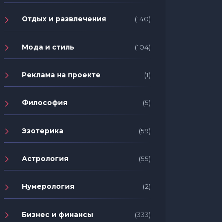
Отдых и развлечения
(140)
Мода и стиль
(104)
Реклама на проекте
(1)
Философия
(5)
Эзотерика
(59)
Астрология
(55)
Нумерология
(2)
Бизнес и финансы
(333)