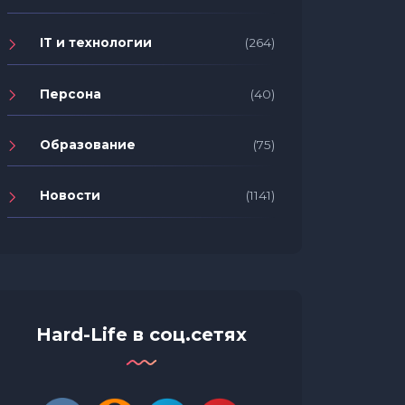
IT и технологии
(264)
Персона
(40)
Образование
(75)
Новости
(1141)
Hard-Life в соц.сетях