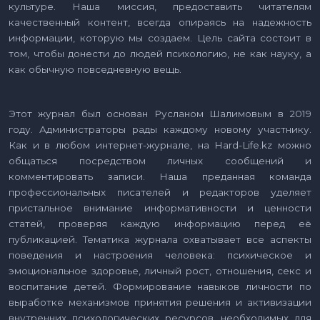
культуре. Наша миссия, предоставить читателям
качественный контент, всегда опираясь на надежность
информации, которую мы создаем. Цель сайта состоит в
том, чтобы донести до людей психологию, не как науку, а
как обычную повседневную вещь.
Этот журнал был основан Русланом Шалимовым в 2019
году. Администраторы рады каждому новому участнику.
Как и в любом интернет-журнале, на Hard-Life.kz можно
общаться посредством личных сообщений и
комментировать записи. Наша преданная команда
профессиональных писателей и редакторов уделяет
пристальное внимание информативности и ценности
статей, проверяя каждую информацию перед её
публикацией. Тематика журнала охватывает все аспекты
поведения и настроения человека: психическое и
эмоциональное здоровье, личный рост, отношения, секс и
воспитание детей. Формирование навыков личности по
выработке механизмов принятия решения и активизации
внутренних психологических ресурсов, необходимых для