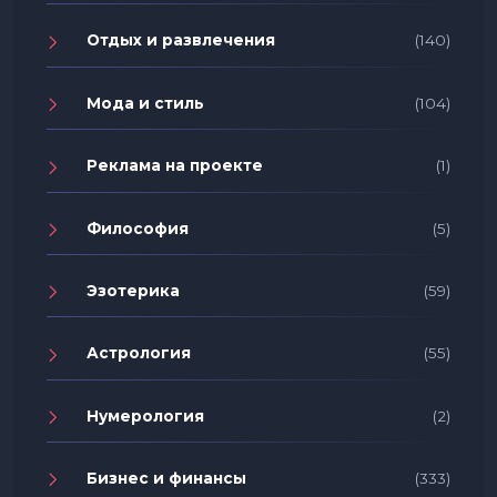
Отдых и развлечения
(140)
Мода и стиль
(104)
Реклама на проекте
(1)
Философия
(5)
Эзотерика
(59)
Астрология
(55)
Нумерология
(2)
Бизнес и финансы
(333)