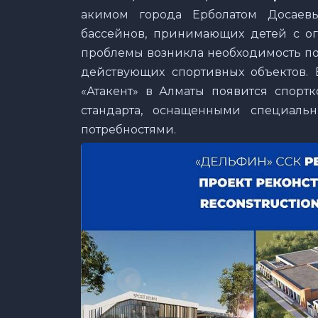
акимом города Ерболатом Досаев
бассейнов, принимающих детей с о
проблемы возникла необходимость по
действующих спортивных объектов.
«Атакент» в Алматы появится спорт
стандарта, оснащенными специал
потребностями.