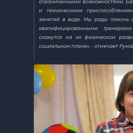
ограниченными возможностями. Ба
и техническими приспособления
занятий в воде. Мы рады помочь о
квалифицированными тренерами
скажутся на их физическом разв
социальном плане
»
,
- отмечает Руко