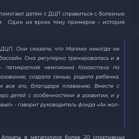
помогают детям с ДЦП справиться с болезнью
и. Один из ярких тому примеров – история
ДЦП. Они сказали, что Малика никогда не
 бассейн. Она регулярно тренировалась и в
– пятикратная чемпионка Казахстана по
зование, создала семью, родила ребёнка.
 все это, благодаря плаванию. Вместе с
ро детей с особенностями в развитии, и у
вья!»
- говорит руководитель фонда «Ак жол-
Алматы в мегаполисе более 20 спортивных