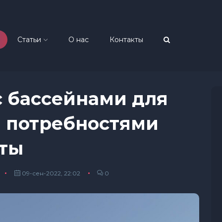
Статьи
О нас
Контакты
с бассейнами для
и потребностями
аты
09-сен-2022, 22:02
0