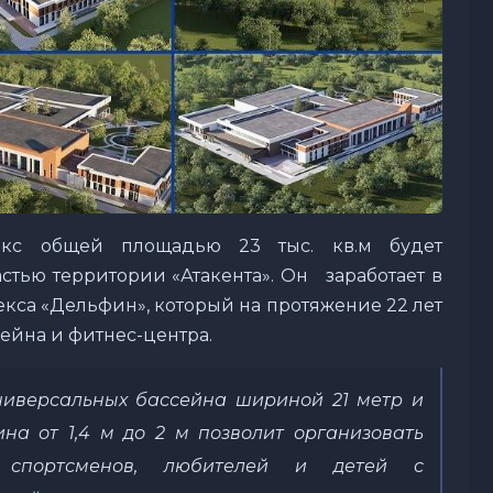
лекс общей площадью 23 тыс. кв.м будет
стью территории «Атакента». Он заработает в
кса «Дельфин», который на протяжение 22 лет
сейна и фитнес-центра.
ниверсальных бассейна шириной 21 метр и
ина от 1,4 м до
2
м позволит организовать
 спортсменов, любителей и детей с