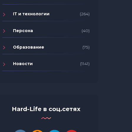
IT и технологии
(264)
Персона
(40)
Образование
(75)
Новости
(1141)
Hard-Life в соц.сетях