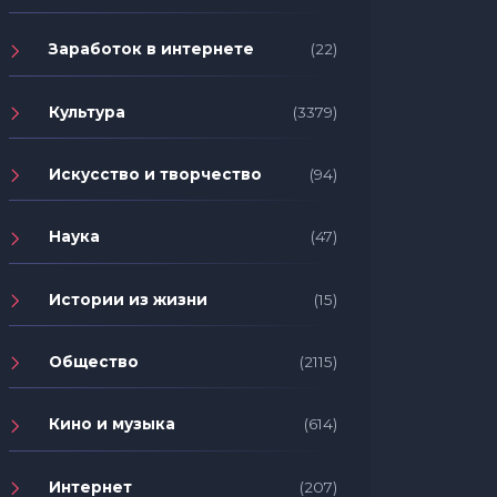
Заработок в интернете
(22)
Культура
(3379)
Искусство и творчество
(94)
Наука
(47)
Истории из жизни
(15)
Общество
(2115)
Кино и музыка
(614)
Интернет
(207)