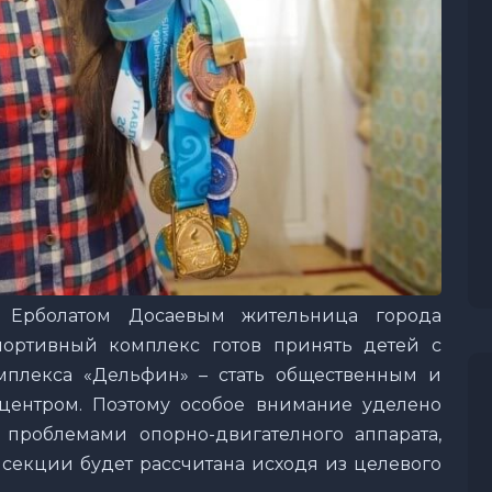
 Ерболатом Досаевым жительница города
портивный комплекс готов принять детей с
мплекса «Дельфин» – стать общественным и
ентром. Поэтому особое внимание уделено
 проблемами опорно-двигателного аппарата,
 секции будет рассчитана исходя из целевого