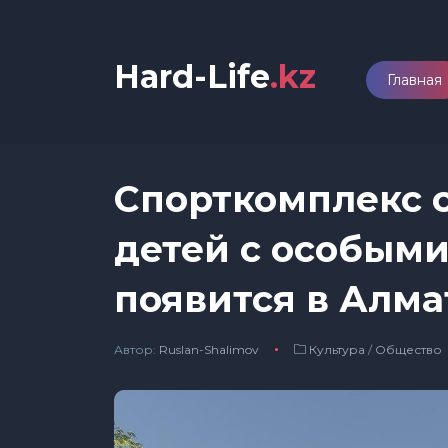
Hard-Life
.kz
Главная
Спорткомплекс 
детей с особым
появится в Алм
Автор:
Ruslan-Shalimov
Культура
/
Общество