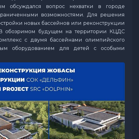
ым обсуждался вопрос нехватки в городе
граниченными возможностями. Для решения
стройки новых бассейнов или реконструкции
 В обозримом будущем на территории КЦДС
комплекс с двумя бассейнами олимпийского
ьным оборудованием для детей с особыми