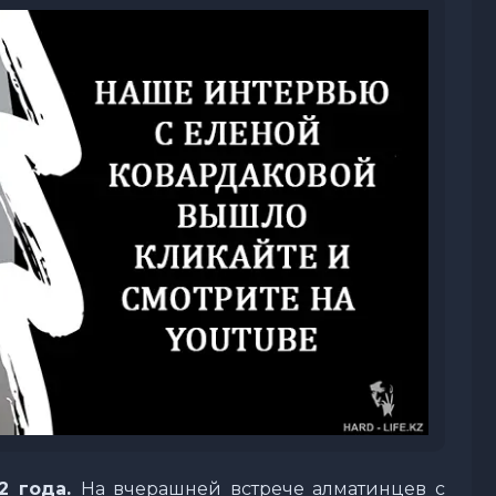
22
года.
На вчерашней встрече алматинцев с