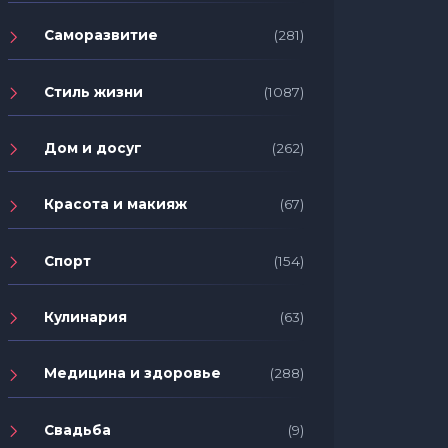
Саморазвитие
(281)
Стиль жизни
(1087)
Дом и досуг
(262)
Красота и макияж
(67)
Спорт
(154)
Кулинария
(63)
Медицина и здоровье
(288)
Свадьба
(9)