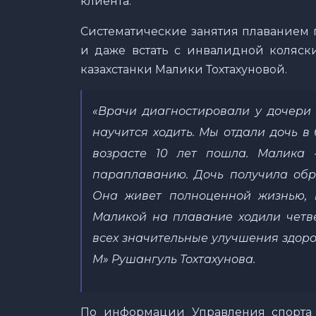
клиента.
Систематические занятия плаванием 
и даже встать с инвалидной коляск
казахстанки Малики Тохтахуновой.
«Врачи диагностировали у дочери 
научится ходить. Мы отдали дочь в
возрасте 10 лет пошла. Малика 
параплаванию. Дочь получила обра
Она живет полноценной жизнью, и
Маликой на плавание ходили четве
всех значительные улучшения здоро
М» Рушангуль Тохтахунова.
По информации Управления спорта 