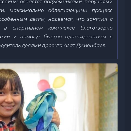
ссейны оснастят подъемниками, поручнями
ми, максимально облегчающими процесс
собенным детям, надеемся, что занятия с
 в спортивном комплексе благотворно
итии и помогут быстро адаптироваться в
водитель делами проекта Азат Джиенбаев.