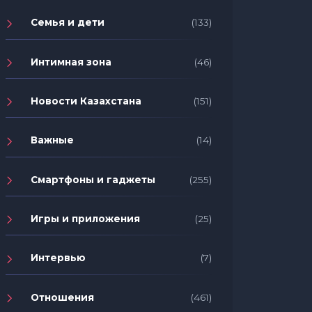
Семья и дети
(133)
Интимная зона
(46)
Новости Казахстана
(151)
Важные
(14)
Смартфоны и гаджеты
(255)
Игры и приложения
(25)
Интервью
(7)
Отношения
(461)