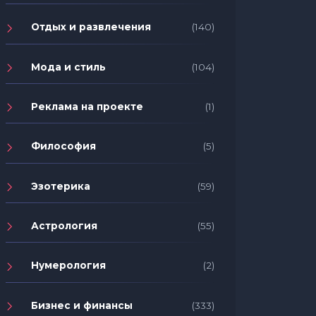
Отдых и развлечения
(140)
Мода и стиль
(104)
Реклама на проекте
(1)
Философия
(5)
Эзотерика
(59)
Астрология
(55)
Нумерология
(2)
Бизнес и финансы
(333)