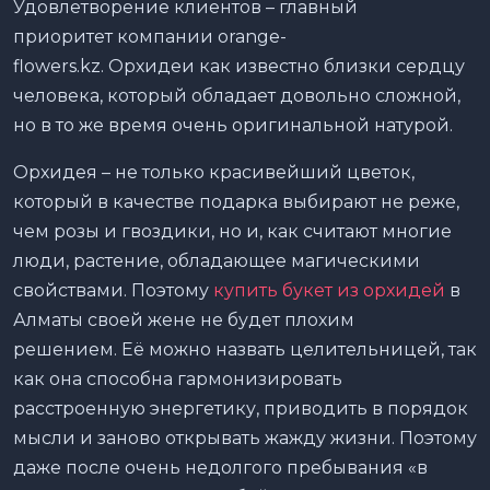
Удовлетворение клиентов – главный
приоритет компании orange-
flowers.kz. Орхидеи как известно близки сердцу
человека, который обладает довольно сложной,
но в то же время очень оригинальной натурой.
Орхидея – не только красивейший цветок,
который в качестве подарка выбирают не реже,
чем розы и гвоздики, но и, как считают многие
люди, растение, обладающее магическими
свойствами. Поэтому
купить букет из орхидей
в
Алматы своей жене не будет плохим
решением. Её можно назвать целительницей, так
как она способна гармонизировать
расстроенную энергетику, приводить в порядок
мысли и заново открывать жажду жизни. Поэтому
даже после очень недолгого пребывания «в