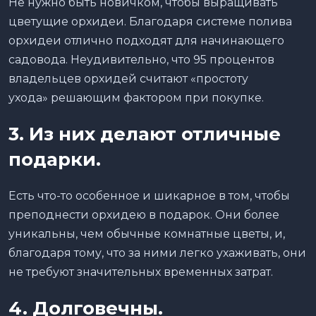
Не нужно быть новичком, чтобы выращивать
цветущие орхидеи. Благодаря системе полива
орхидеи отлично подходят для начинающего
садовода. Неудивительно, что 95 процентов
владельцев орхидей считают «простоту
ухода» решающим фактором при покупке.
3.
Из них
делают отличные
подарки.
Есть что-то особенное и шикарное в том, чтобы
преподнести орхидею в подарок. Они более
уникальны, чем обычные комнатные цветы, и,
благодаря тому, что за ними легко ухаживать, они
не требуют значительных временных затрат.
4.
Д
олговечны.