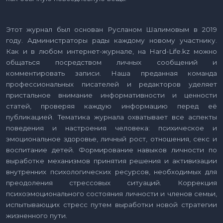
Этот журнал был основан Русланом Шалимовым в 2019
году. Администраторы рады каждому новому участнику.
Как и в любом интернет-журнале, на Hard-Life.kz можно
общаться посредством личных сообщений и
комментировать записи. Наша преданная команда
профессиональных писателей и редакторов уделяет
пристальное внимание информативности и ценности
статей, проверяя каждую информацию перед её
публикацией. Тематика журнала охватывает все аспекты
поведения и настроения человека: психическое и
эмоциональное здоровье, личный рост, отношения, секс и
воспитание детей. Формирование навыков личности по
выработке механизмов принятия решения и активизации
внутренних психологических ресурсов, необходимых для
преодоления стрессовых ситуаций. Коррекция
психоэмоционального состояния личности и членов семьи,
испытывающих стресс путем выработки новой стратегии
жизненного пути.