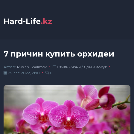
Hard-Life
.kz
7 причин купить орхидеи
Автор:
Ruslan-Shalimov
Стиль жизни
/
Дом и досуг
25-авг-2022, 21:10
0