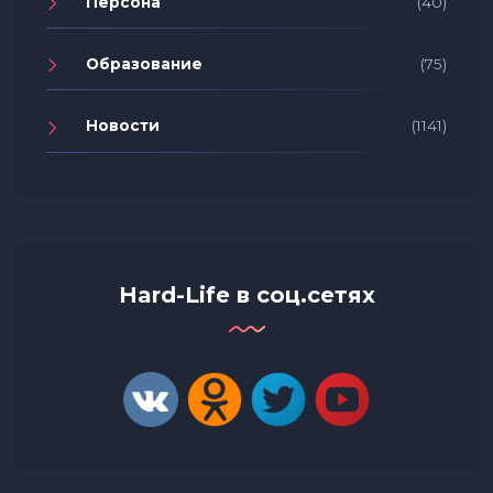
Персона
(40)
Образование
(75)
Новости
(1141)
Hard-Life в соц.сетях