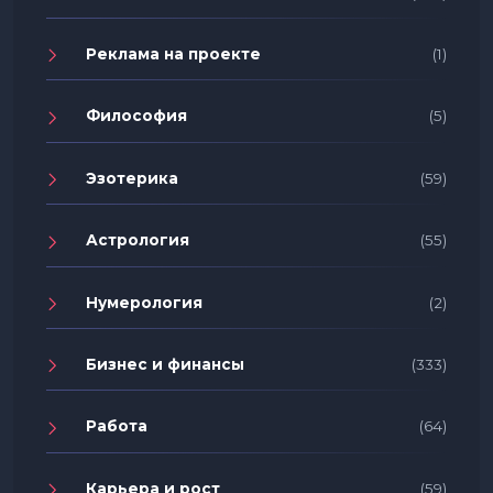
Реклама на проекте
(1)
Философия
(5)
Эзотерика
(59)
Астрология
(55)
Нумерология
(2)
Бизнес и финансы
(333)
Работа
(64)
Карьера и рост
(59)