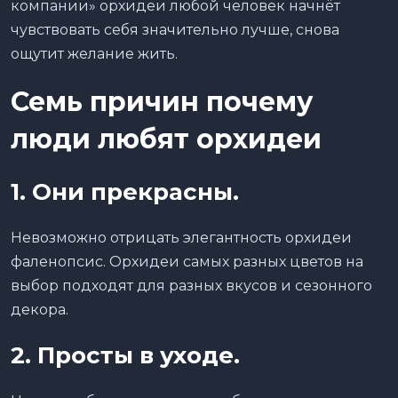
компании» орхидеи любой человек начнёт
чувствовать себя значительно лучше, снова
ощутит желание жить.
Семь причин почему
люди любят орхидеи
1.
Они
прекрасны.
Невозможно отрицать элегантность орхидеи
фаленопсис. Орхидеи самых разных цветов на
выбор подходят для разных вкусов и сезонного
декора.
2.
П
росты в уходе.