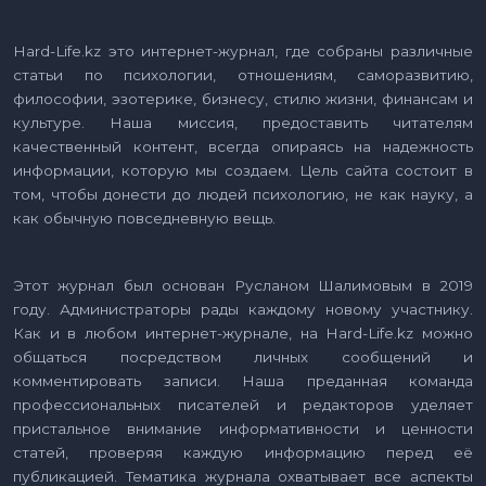
Hard-Life.kz это интернет-журнал, где собраны различные
статьи по психологии, отношениям, саморазвитию,
философии, эзотерике, бизнесу, стилю жизни, финансам и
культуре. Наша миссия, предоставить читателям
качественный контент, всегда опираясь на надежность
информации, которую мы создаем. Цель сайта состоит в
том, чтобы донести до людей психологию, не как науку, а
как обычную повседневную вещь.
Этот журнал был основан Русланом Шалимовым в 2019
году. Администраторы рады каждому новому участнику.
Как и в любом интернет-журнале, на Hard-Life.kz можно
общаться посредством личных сообщений и
комментировать записи. Наша преданная команда
профессиональных писателей и редакторов уделяет
пристальное внимание информативности и ценности
статей, проверяя каждую информацию перед её
публикацией. Тематика журнала охватывает все аспекты