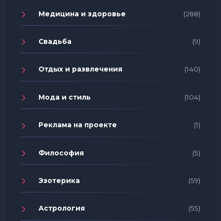
Медицина и здоровье
(288)
Свадьба
(9)
Отдых и развлечения
(140)
Мода и стиль
(104)
Реклама на проекте
(1)
Философия
(5)
Эзотерика
(59)
Астрология
(55)