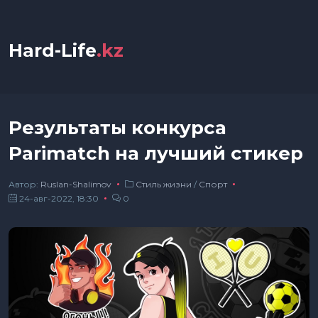
Hard-Life
.kz
Результаты конкурса
Parimatch на лучший стикер
Автор:
Ruslan-Shalimov
Стиль жизни
/
Спорт
24-авг-2022, 18:30
0