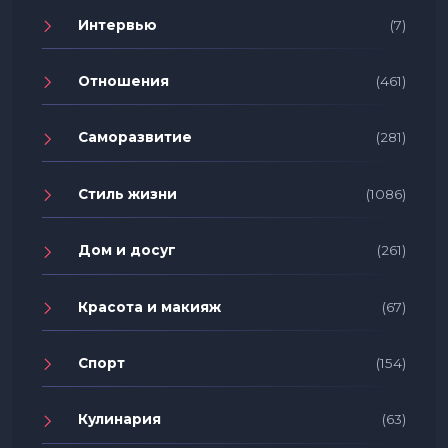
Интервью
(7)
Отношения
(461)
Саморазвитие
(281)
Стиль жизни
(1086)
Дом и досуг
(261)
Красота и макияж
(67)
Спорт
(154)
Кулинария
(63)