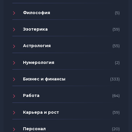
Философия
(5)
Эзотерика
(59)
Астрология
(55)
Нумерология
(2)
Бизнес и финансы
(333)
Работа
(64)
Карьера и рост
(59)
Персонал
(20)