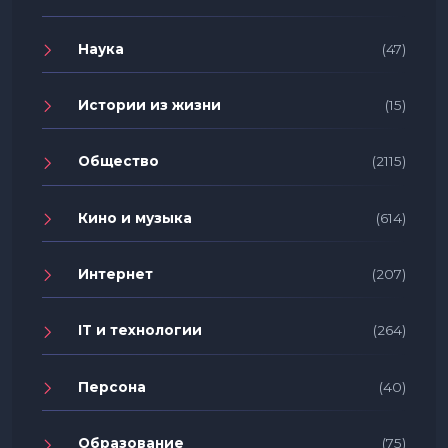
Наука
(47)
Истории из жизни
(15)
Общество
(2115)
Кино и музыка
(614)
Интернет
(207)
IT и технологии
(264)
Персона
(40)
Образование
(75)