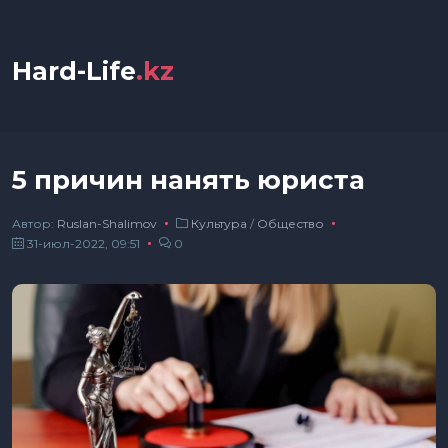
Hard-Life
.kz
5 причин нанять юриста
Автор:
Ruslan-Shalimov
Культура
/
Общество
31-июл-2022, 09:51
0