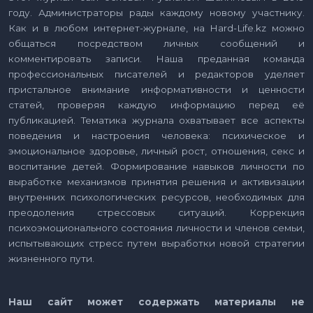
году. Администраторы рады каждому новому участнику.
Как и в любом интернет-журнале, на Hard-Life.kz можно
общаться посредством личных сообщений и
комментировать записи. Наша преданная команда
профессиональных писателей и редакторов уделяет
пристальное внимание информативности и ценности
статей, проверяя каждую информацию перед её
публикацией. Тематика журнала охватывает все аспекты
поведения и настроения человека: психическое и
эмоциональное здоровье, личный рост, отношения, секс и
воспитание детей. Формирование навыков личности по
выработке механизмов принятия решения и активизации
внутренних психологических ресурсов, необходимых для
преодоления стрессовых ситуаций. Коррекция
психоэмоционального состояния личности и членов семьи,
испытывающих стресс путем выработки новой стратегии
жизненного пути.
Наш сайт может содержать материалы не