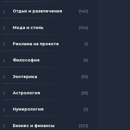
Отдых и развлечения
(140)
Мода и стиль
(104)
Реклама на проекте
(1)
Философия
(5)
Эзотерика
(59)
Астрология
(55)
Нумерология
(2)
Бизнес и финансы
(333)