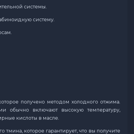
тельной системы.
абиноидную систему.
осам.
 которое получено методом холодного отжима.
ии обычно включают высокую температуру,
рные кислоты в масле.
 тмина, которое гарантирует, что вы получите