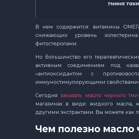
тмина так
В нем содержится: витамины ОМЕГА
снижающих уровень холестерина
фитостеролами.
Но большинство его терапевтически
активным соединением под назва
«антиоксидантом с противовосп
иммуностимулирующими свойствами»
Сегодня
заказать масло черного тми
магазинах в виде: жидкого масла, 
другими экстрактами. Вы можете как пр
Чем полезно масло 