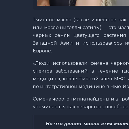
Тминное масло (также известное как
или масло нигеллы сативы) — это мас
черных семян цветущего растения 
Западной Азии и использовалось н
Европе.
«Люди использовали семена черног
спектра заболеваний в течение тыс
медицины, коллективный член MBG и
по интегративной медицине в Нью-Йо
Семена черого тмина найдены и в гроб
упоминаются как лекарство способное 
Но что делает масло этих мале