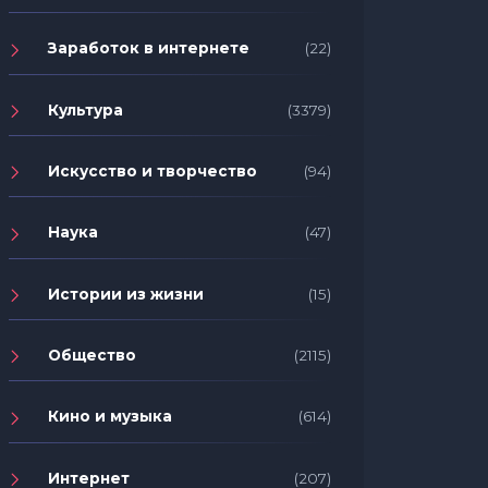
Заработок в интернете
(22)
Культура
(3379)
Искусство и творчество
(94)
Наука
(47)
Истории из жизни
(15)
Общество
(2115)
Кино и музыка
(614)
Интернет
(207)