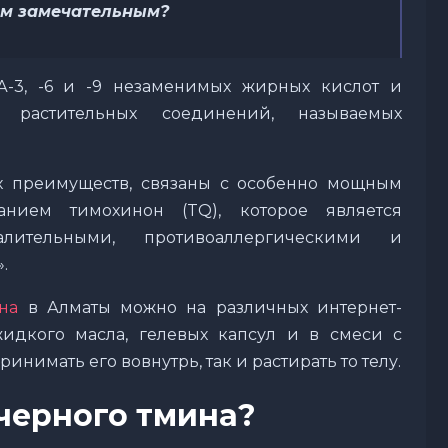
им замечательным?
-3, -6 и -9 незаменимых жирных кислот и
 растительных соединений, называемых
х преимуществ, связаны с особенно мощным
нием тимохинон (TQ), которое является
алительными, противоаллергическими и
.
на
в Алматы можно на различных интернет-
жидкого масла, гелевых капсул и в смеси с
инимать его вовнутрь, так и растирать то телу.
черного тмина?