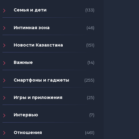
Семья и дети
(133)
Интимная зона
(46)
Новости Казахстана
(151)
Важные
(14)
Смартфоны и гаджеты
(255)
Игры и приложения
(25)
Интервью
(7)
Отношения
(461)