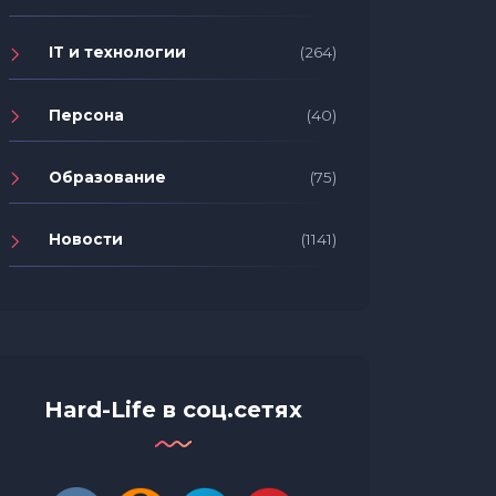
IT и технологии
(264)
Персона
(40)
Образование
(75)
Новости
(1141)
Hard-Life в соц.сетях