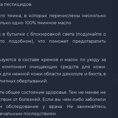
ка пестицидов.
го тмина, в которых перечислены несколько
лько одно: 100% тминное масло.
я в бутылке с блокировкой света (подумайте о
то подобном), что поможет предотвратить
уются в составе кремов и масок по уходу за
 компонент очищающих средств для кожи.
 для нежной кожи области декольте и бюста, в
литных обертываний.
е общее состояние здоровья. Тем не менее не
твом от болезней. Если вы чем-либо заболели
и обследование у врача. Не занимайтесь
печальным последствиям.