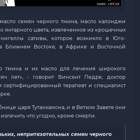
 масло семян черного тмина, масло калонджи
ло янтарного цвета, извлеченное из крошечных
нигеллы сативы, которое возникло в Юго-
а Ближнем Востоке, в Африке и Восточной
о тмина и их масло для лечения широкого
яч лет», - говорит Винсент Педре, доктор
 сертифицированный терапевт и специалист
рке.
нице царя Тутанхамона, и в Ветхом Завете они
излечить что угодно, кроме смерти.
ньких, непритязательных семян черного