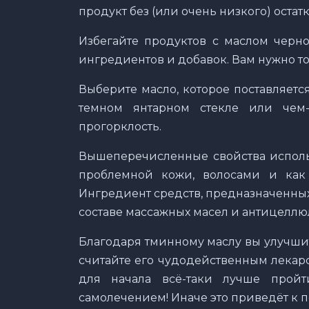
продукт без (или очень низкого) остат
Избегайте продуктов с маслом черно
ингредиентов и добавок. Вам нужно то
Выберите масло, которое поставляетс
темном янтарном стекле или чем-
прогорклость.
Вышеперечисленные свойства использ
проблемной кожи, волосами и как
Ингредиент средств, предназначенных
составе массажных масел и антицеллю
Благодаря тминному маслу вы улучшит
считайте его чудодейственным лекарс
для начала всё-таки лучше пройт
самолечением! Иначе это приведёт к 