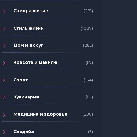
Саморазвитие
(281)
Стиль жизни
(1087)
Дом и досуг
(262)
Красота и макияж
(67)
Спорт
(154)
Кулинария
(63)
Медицина и здоровье
(288)
Свадьба
(9)