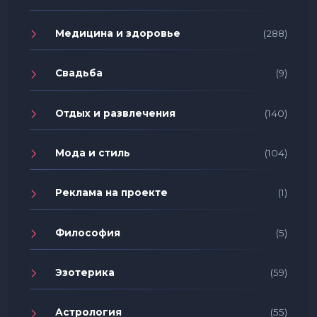
Медицина и здоровье
(288)
Свадьба
(9)
Отдых и развлечения
(140)
Мода и стиль
(104)
Реклама на проекте
(1)
Философия
(5)
Эзотерика
(59)
Астрология
(55)