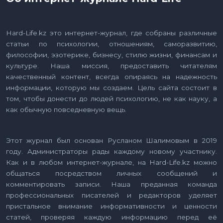
Hard-Life.kz это интернет-журнал, где собраны различные
статьи по психологии, отношениям, саморазвитию,
философии, эзотерике, бизнесу, стилю жизни, финансам и
культуре. Наша миссия, предоставить читателям
качественный контент, всегда опираясь на надежность
информации, которую мы создаем. Цель сайта состоит в
том, чтобы донести до людей психологию, не как науку, а
как обычную повседневную вещь.
Этот журнал был основан Русланом Шалимовым в 2019
году. Администраторы рады каждому новому участнику.
Как и в любом интернет-журнале, на Hard-Life.kz можно
общаться посредством личных сообщений и
комментировать записи. Наша преданная команда
профессиональных писателей и редакторов уделяет
пристальное внимание информативности и ценности
статей, проверяя каждую информацию перед её