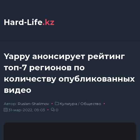
Hard-Life
.kz
Yappy анонсирует рейтинг
топ-7 регионов по
количеству опубликованных
видео
Автор:
Ruslan-Shalimov
Культура
/
Общество
31-мар-2022, 09:03
0