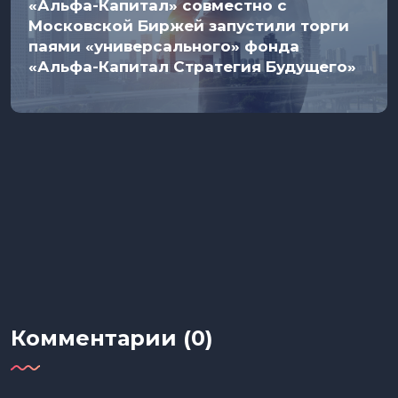
«Альфа-Капитал» совместно с
Московской Биржей запустили торги
паями «универсального» фонда
«Альфа-Капитал Стратегия Будущего»
Комментарии (0)