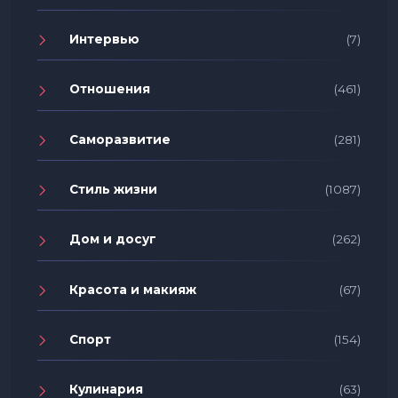
Интервью
(7)
Отношения
(461)
Саморазвитие
(281)
Стиль жизни
(1087)
Дом и досуг
(262)
Красота и макияж
(67)
Спорт
(154)
Кулинария
(63)