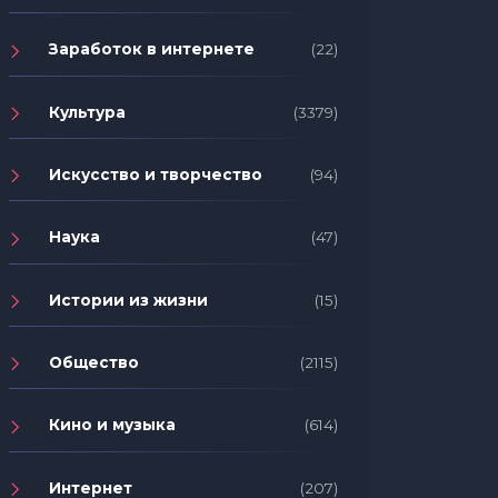
Заработок в интернете
(22)
Культура
(3379)
Искусство и творчество
(94)
Наука
(47)
Истории из жизни
(15)
Общество
(2115)
Кино и музыка
(614)
Интернет
(207)