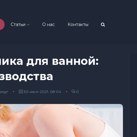
Статьи
О нас
Контакты
ика для ванной:
зводства
осуг
30-июл-2021, 08:04
0