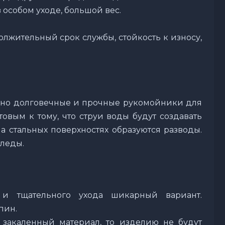
 особом уходе, большой вес.
олжительный срок службы, стойкость к износу,
но долговечные и прочные рукомойники для
овым к тому, что струи воды будут создавать
а стальных поверхностях образуются разводы.
леды.
и тщательного ухода шикарный вариант.
пин.
закаленный материал, то изделию не будут