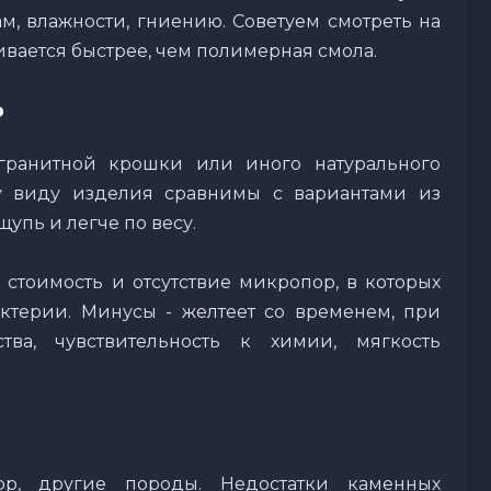
м, влажности, гниению. Советуем смотреть на
ивается быстрее, чем полимерная смола.
ь
гранитной крошки или иного натурального
у виду изделия сравнимы с вариантами из
упь и легче по весу.
 стоимость и отсутствие микропор, в которых
актерии. Минусы - желтеет со временем, при
тва, чувствительность к химии, мягкость
ор, другие породы. Недостатки каменных