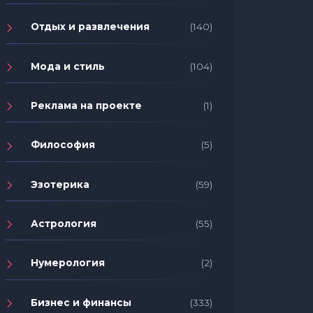
Отдых и развлечения
(140)
Мода и стиль
(104)
Реклама на проекте
(1)
Философия
(5)
Эзотерика
(59)
Астрология
(55)
Нумерология
(2)
Бизнес и финансы
(333)