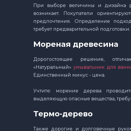
При выборе величины и дизайна р
возникает. Покупатели ориентиру
предпочтения. Определение подход
требует предварительной подготовки.
Мореная древесина
Дорогостоящее решение, отлича
«Натуральный»
умывальник для ванн
Единственный минус - цена.
Учтите: морение дерева проводит
выделяющую опасные вещества, требуй
Термо-дерево
Также дорогие и долговечные руко