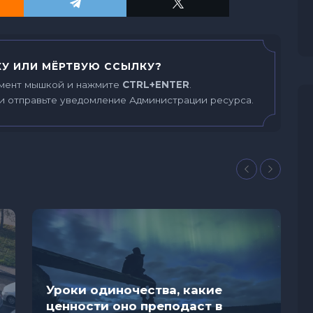
У ИЛИ МЁРТВУЮ ССЫЛКУ?
мент мышкой и нажмите
CTRL+ENTER
.
и отправьте уведомление Администрации ресурса.
Уроки одиночества, какие
ценности оно преподаст в