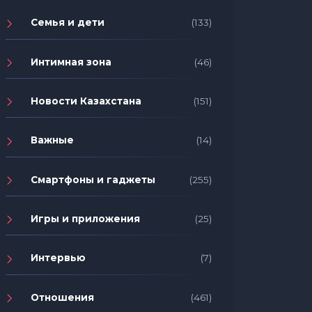
Семья и дети
(133)
Интимная зона
(46)
Новости Казахстана
(151)
Важные
(14)
Смартфоны и гаджеты
(255)
Игры и приложения
(25)
Интервью
(7)
Отношения
(461)