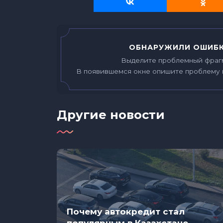
ОБНАРУЖИЛИ ОШИБК
Выделите проблемный фраг
В появившемся окне опишите проблему 
Другие новости
Почему автокредит стал
ы,
популярным в Казахстане