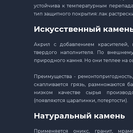
устойчива к температурным перепада
тип защитного покрытия: лак растреск
Искусственный камен
Акрил с добавлением красителей, 
твердого наполнителя. По внешнем
природного камня. Но они теплее на ощ
Преимущества - ремонтопригодность,
скапливается грязь, размножаются б
низком качестве сырья производс
(появляются царапинки, потертости).
Натуральный камень
Применяется оникс, гранит, мрам