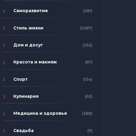
Саморазвитие
(281)
Стиль жизни
(1087)
Дом и досуг
(262)
Красота и макияж
(67)
Спорт
(154)
Кулинария
(63)
Медицина и здоровье
(288)
Свадьба
(9)