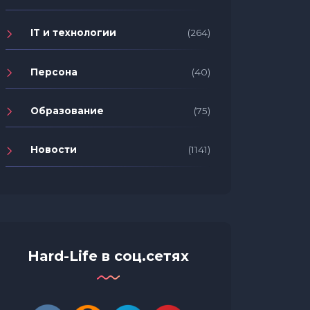
IT и технологии
(264)
Персона
(40)
Образование
(75)
Новости
(1141)
Hard-Life в соц.сетях