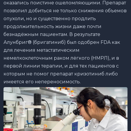
оказались поистине ошеломляющими. Препарат
позволил добиться не только снижения объемов
опухоли, но и существенно продлить
продолжительность жизни даже почти
безнадёжным пациентам. В результате
Алунбриг® (бригатиниб) был одобрен FDA как
для лечения метастатическим
немелкоклеточным раком лёгкого (НМРЛ), и в
первой линии терапии, и для тех пациентов с
которым не помог препарат кризотиниб либо
имеется его непереносимость.