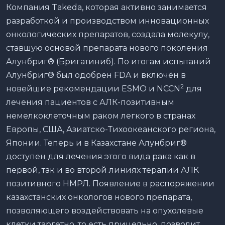
Компания Takeda, которая активно занимается
разработкой и производством инновационных
онкологических препаратов, создала молекулу,
ставшую основой препарата нового поколения
Алунбриг® (Бригатиниб). По итогам испытаний
Алунбриг® был одобрен FDA и включён в
2
новейшие рекомендации ESMO и NCCN
для
лечения пациентов с АЛК-позитивным
немелкоклеточным раком легкого в странах
Европы, США, Азиатско-Тихоокеанского региона,
Японии. Теперь и в Казахстане Алунбриг®
доступен для лечения этого вида рака как в
первой, так и во второй линиях терапии АЛК
позитивного НМРЛ. Появление в распоряжении
казахстанских онкологов нового препарата,
позволяющего воздействовать на опухолевые
клетки таргетно, то есть прицельно, позволит