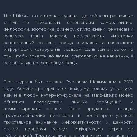
Hard-Life.kz это интернет-журнал, где собраны различные
статьи по психологии, отношениям, саморазвитию,
философии, эзотерике, бизнесу, стилю жизни, финансам и
культуре. Наша миссия, предоставить читателям
качественный контент, всегда опираясь на надежность
информации, которую мы создаем. Цель сайта состоит в
том, чтобы донести до людей психологию, не как науку, а
как обычную повседневную вещь.
Этот журнал был основан Русланом Шалимовым в 2019
году. Администраторы рады каждому новому участнику.
Как и в любом интернет-журнале, на Hard-Life.kz можно
общаться посредством личных сообщений и
комментировать записи. Наша преданная команда
профессиональных писателей и редакторов уделяет
пристальное внимание информативности и ценности
статей, проверяя каждую информацию перед её
публикацией. Тематика журнала охватывает все аспекты