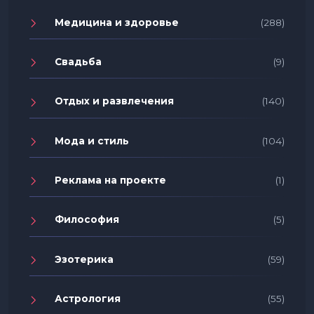
Медицина и здоровье
(288)
Свадьба
(9)
Отдых и развлечения
(140)
Мода и стиль
(104)
Реклама на проекте
(1)
Философия
(5)
Эзотерика
(59)
Астрология
(55)