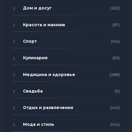
Дом и досуг
(262)
Красота и макияж
(67)
Спорт
(154)
Кулинария
(63)
Медицина и здоровье
(288)
Свадьба
(9)
Отдых и развлечения
(140)
Мода и стиль
(104)