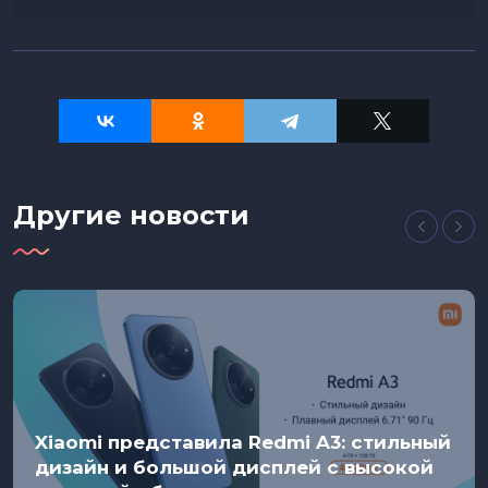
Другие новости
Xiaomi представила Redmi A3: стильный
дизайн и большой дисплей с высокой