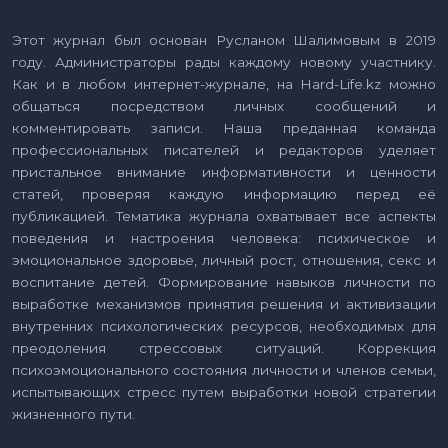
Этот журнал был основан Русланом Шалимовым в 2019
году. Администраторы рады каждому новому участнику.
Как и в любом интернет-журнале, на Hard-Life.kz можно
общаться посредством личных сообщений и
комментировать записи. Наша преданная команда
профессиональных писателей и редакторов уделяет
пристальное внимание информативности и ценности
статей, проверяя каждую информацию перед её
публикацией. Тематика журнала охватывает все аспекты
поведения и настроения человека: психическое и
эмоциональное здоровье, личный рост, отношения, секс и
воспитание детей. Формирование навыков личности по
выработке механизмов принятия решения и активизации
внутренних психологических ресурсов, необходимых для
преодоления стрессовых ситуаций. Коррекция
психоэмоционального состояния личности и членов семьи,
испытывающих стресс путем выработки новой стратегии
жизненного пути.