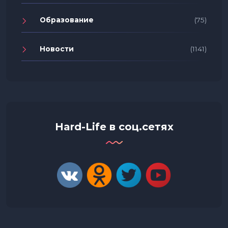
Образование
(75)
Новости
(1141)
Hard-Life в соц.сетях