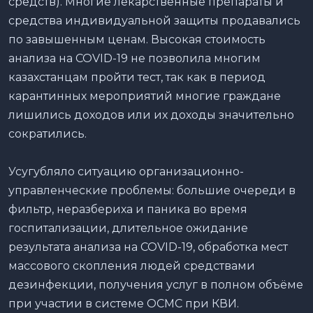
средств). Многие лекарственные препараты и
средства индивидуальной защиты продавались
по завышенным ценам. Высокая стоимость
анализа на
COVID
-19 не позволила многим
казахстанцам пройти тест, так как в период
карантинных мероприятий многие граждане
лишились доходов или их доходы значительно
сократились.
Усугубляло ситуацию организационно-
управленческие проблемы: большие очереди в
фильтр, неразбериха и паника во время
госпитализации, длительное ожидание
результата анализа на
COVID
-19, обработка мест
массового скопления людей средствами
дезинфекции, получения услуг в полном объёме
при участии в системе ОСМС при КВИ.