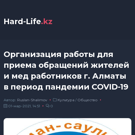
Hard-Life
.kz
Организация работы для
приема обращений жителей
и мед работников г. Алматы
в период пандемии COVID-19
Автор:
Ruslan-Shalimov
Культура
/
Общество
01-мар-2021, 14:51
0