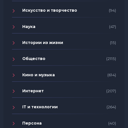
Искусство и творчество
(94)
Наука
(47)
Истории из жизни
(15)
Общество
(2115)
Кино и музыка
(614)
Интернет
(207)
IT и технологии
(264)
Персона
(40)