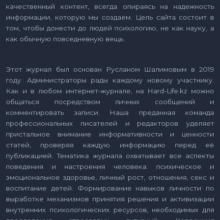
качественный контент, всегда опираясь на надежность
информации, которую мы создаем. Цель сайта состоит в
том, чтобы донести до людей психологию, не как науку, а
как обычную повседневную вещь.
Этот журнал был основан Русланом Шалимовым в 2019
году. Администраторы рады каждому новому участнику.
Как и в любом интернет-журнале, на Hard-Life.kz можно
общаться посредством личных сообщений и
комментировать записи. Наша преданная команда
профессиональных писателей и редакторов уделяет
пристальное внимание информативности и ценности
статей, проверяя каждую информацию перед её
публикацией. Тематика журнала охватывает все аспекты
поведения и настроения человека: психическое и
эмоциональное здоровье, личный рост, отношения, секс и
воспитание детей. Формирование навыков личности по
выработке механизмов принятия решения и активизации
внутренних психологических ресурсов, необходимых для