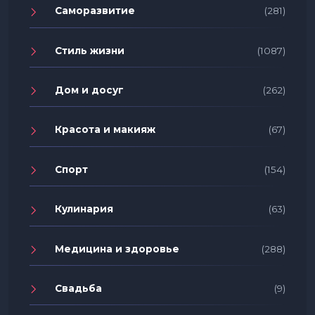
Саморазвитие
(281)
Стиль жизни
(1087)
Дом и досуг
(262)
Красота и макияж
(67)
Спорт
(154)
Кулинария
(63)
Медицина и здоровье
(288)
Свадьба
(9)