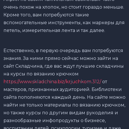
очень похож на хлопок, но стоит гораздо меньше.
Кроме того, вам потребуются такие
вспомогательные инструменты, как маркеры для
петель, измерительная лента и так далее.
Естественно, в первую очередь вам потребуются
знания. За ними прямо сейчас можно зайти на
сайт Складчина, где вас ждут лучшие складчины
на курсы по вязанию крючком
https://www.skladchina.biz/krjuchkom.312/
от
мастеров, признанных аудиторией. Библиотеки
сайта пополняются каждый день. На сайте можно
найти не только материалы по вязанию крючком,
но также курсы по другим видам рукоделия и
разнообразные инфопродукты о бизнесе,
воспитании детей, психологии, туризме и даже