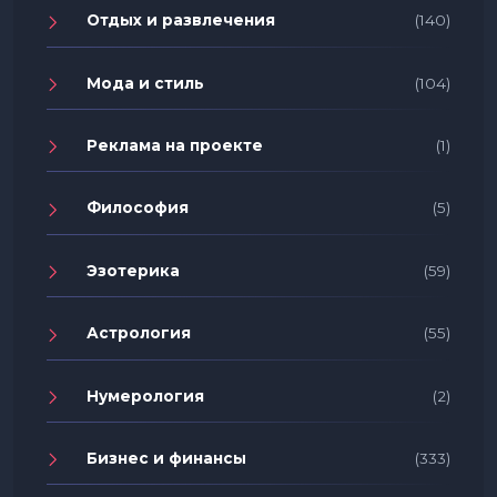
Отдых и развлечения
(140)
Мода и стиль
(104)
Реклама на проекте
(1)
Философия
(5)
Эзотерика
(59)
Астрология
(55)
Нумерология
(2)
Бизнес и финансы
(333)