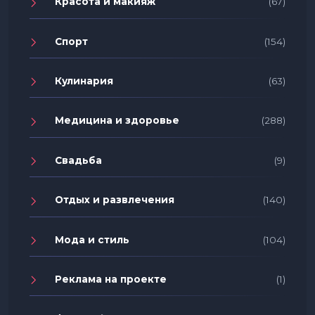
Красота и макияж
(67)
Спорт
(154)
Кулинария
(63)
Медицина и здоровье
(288)
Свадьба
(9)
Отдых и развлечения
(140)
Мода и стиль
(104)
Реклама на проекте
(1)