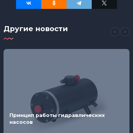
Другие новости
Принцип работы гидравлических
насосов