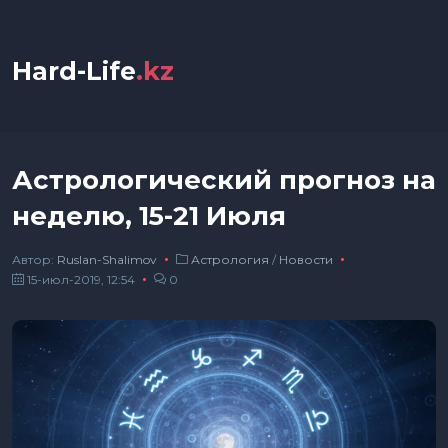
Hard-Life
.kz
Астрологический прогноз на
неделю, 15-21 Июля
Автор:
Ruslan-Shalimov
Астрология
/
Новости
15-июл-2019, 12:54
0