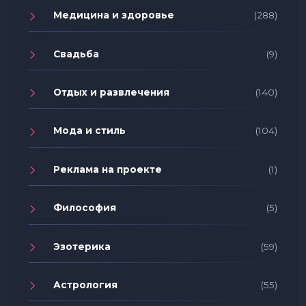
Медицина и здоровье
(288)
Свадьба
(9)
Отдых и развлечения
(140)
Мода и стиль
(104)
Реклама на проекте
(1)
Философия
(5)
Эзотерика
(59)
Астрология
(55)