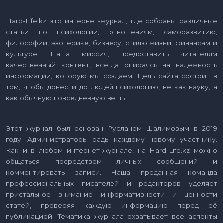
Hard-Life.kz это интернет-журнал, где собраны различные
статьи по психологии, отношениям, саморазвитию,
философии, эзотерике, бизнесу, стилю жизни, финансам и
культуре. Наша миссия, предоставить читателям
качественный контент, всегда опираясь на надежность
информации, которую мы создаем. Цель сайта состоит в
том, чтобы донести до людей психологию, не как науку, а
как обычную повседневную вещь.
Этот журнал был основан Русланом Шалимовым в 2019
году. Администраторы рады каждому новому участнику.
Как и в любом интернет-журнале, на Hard-Life.kz можно
общаться посредством личных сообщений и
комментировать записи. Наша преданная команда
профессиональных писателей и редакторов уделяет
пристальное внимание информативности и ценности
статей, проверяя каждую информацию перед её
публикацией. Тематика журнала охватывает все аспекты