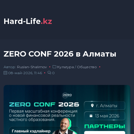
Hard-Life
.kz
ZERO CONF 2026 в Алматы
Автор:
Ruslan-Shalimov
Культура
/
Общество
08-май-2026, 11:46
0