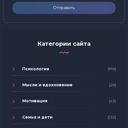
Отправить
Категории сайта
Психология
(916)
Мысли и вдохновение
(26)
Мотивация
(43)
Семья и дети
(133)