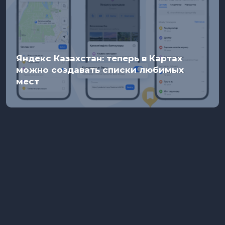
Яндекс Казахстан: теперь в Картах
можно создавать списки любимых
мест