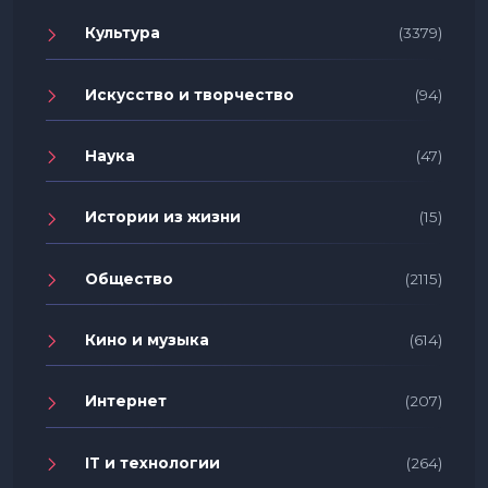
Культура
(3379)
Искусство и творчество
(94)
Наука
(47)
Истории из жизни
(15)
Общество
(2115)
Кино и музыка
(614)
Интернет
(207)
IT и технологии
(264)