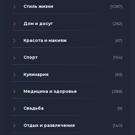
Стиль жизни
(1087)
Дом и досуг
(262)
Красота и макияж
(67)
Спорт
(154)
Кулинария
(63)
Медицина и здоровье
(288)
Свадьба
(9)
Отдых и развлечения
(140)