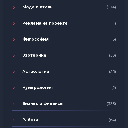
Мода и стиль
(104)
Реклама на проекте
(1)
Философия
(5)
Эзотерика
(59)
Астрология
(55)
Нумерология
(2)
Бизнес и финансы
(333)
Работа
(64)