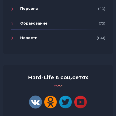
Персона
(40)
Образование
(75)
Новости
(1141)
Hard-Life в соц.сетях