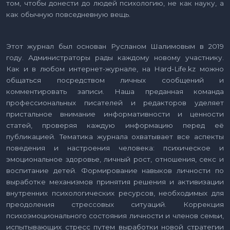
том, чтобы донести до людей психологию, не как науку, а
как обычную повседневную вещь.
Этот журнал был основан Русланом Шалимовым в 2019
году. Администраторы рады каждому новому участнику.
Как и в любом интернет-журнале, на Hard-Life.kz можно
общаться посредством личных сообщений и
комментировать записи. Наша преданная команда
профессиональных писателей и редакторов уделяет
пристальное внимание информативности и ценности
статей, проверяя каждую информацию перед её
публикацией. Тематика журнала охватывает все аспекты
поведения и настроения человека: психическое и
эмоциональное здоровье, личный рост, отношения, секс и
воспитание детей. Формирование навыков личности по
выработке механизмов принятия решения и активизации
внутренних психологических ресурсов, необходимых для
преодоления стрессовых ситуаций. Коррекция
психоэмоционального состояния личности и членов семьи,
испытывающих стресс путем выработки новой стратегии