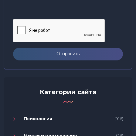
Отправить
Категории сайта
Психология
(916)
Мысли и вдохновение
(26)