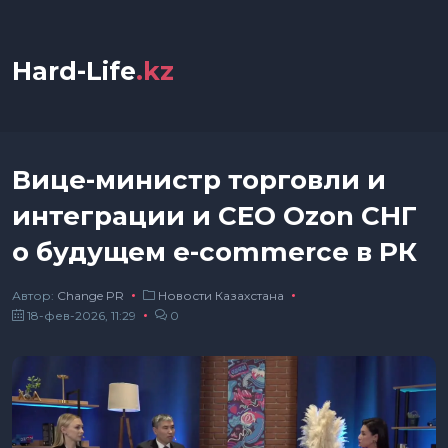
Hard-Life
.kz
Вице-министр торговли и
интеграции и CEO Ozon СНГ
о будущем e-commerce в РК
Автор:
Сhange PR
Новости Казахстана
18-фев-2026, 11:29
0