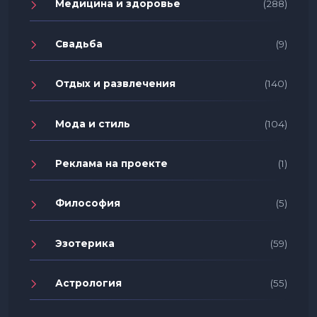
Медицина и здоровье
(288)
Свадьба
(9)
Отдых и развлечения
(140)
Мода и стиль
(104)
Реклама на проекте
(1)
Философия
(5)
Эзотерика
(59)
Астрология
(55)