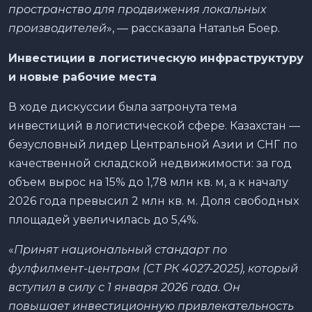
пространство для продвижения локальных
производителей
», — рассказала Наталья Боер.
Инвестиции в логистическую инфраструктуру
и новые рабочие места
В ходе дискуссии была затронута тема
инвестиций в логистической сфере. Казахстан —
безусловный лидер Центральной Азии и СНГ по
качественной складской недвижимости: за год
объем вырос на 15% до 1,78 млн кв. м, а к началу
2026 года превысил 2 млн кв. м. Доля свободных
площадей увеличилась до 5,4%.
«
Принят национальный стандарт по
фулфилмент-центрам (СТ РК 4027-2025), который
вступил в силу с 1 января 2026 года. Он
повышает инвестиционную привлекательность