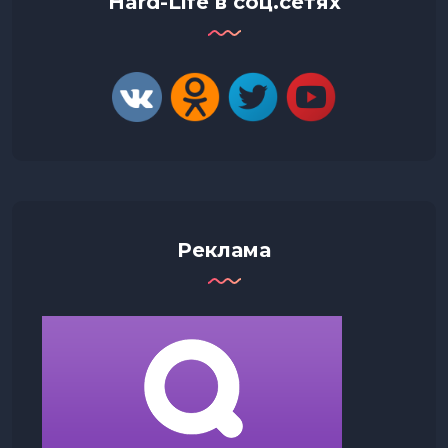
Hard-Life в соц.сетях
Реклама