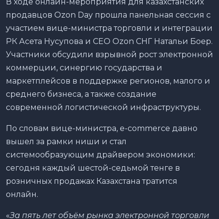
В ходе онлайн-мероприятия для казахстанских
продавцов Ozon Day прошла панельная сессия с
участием вице-министра торговли и интеграции
РК Асета Нусупова и CEO Ozon СНГ Натальи Боер.
Участники обсудили взрывной рост электронной
коммерции, синергию государства и
маркетплейсов в поддержке регионов, малого и
среднего бизнеса, а также создание
современной логистической инфраструктуры.
По словам вице-министра, e-commerce давно
вышел за рамки ниши и стал
системообразующим драйвером экономики:
сегодня каждый шестой-седьмой тенге в
розничных продажах Казахстана тратится
онлайн.
«
За пять лет объём рынка электронной торговли