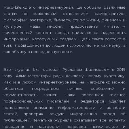
Hard-Life.kz это интернет-журнал, где собраны различные
статьи по психологии, отношениям, саморазвитию,
философии, эзотерике, бизнесу, стилю жизни, финансам и
культуре. Наша миссия, предоставить читателям
качественный контент, всегда опираясь на надежность
информации, которую мы создаем. Цель сайта состоит в
том, чтобы донести до людей психологию, не как науку, а
как обычную повседневную вещь.
Этот журнал был основан Русланом Шалимовым в 2019
году. Администраторы рады каждому новому участнику.
Как и в любом интернет-журнале, на Hard-Life.kz можно
общаться посредством личных сообщений и
комментировать записи. Наша преданная команда
профессиональных писателей и редакторов уделяет
пристальное внимание информативности и ценности
статей, проверяя каждую информацию перед её
публикацией. Тематика журнала охватывает все аспекты
поведения и настроения человека: психическое и