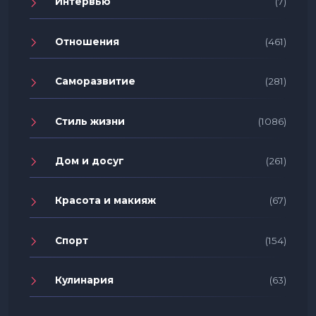
Интервью
(7)
Отношения
(461)
Саморазвитие
(281)
Стиль жизни
(1086)
Дом и досуг
(261)
Красота и макияж
(67)
Спорт
(154)
Кулинария
(63)