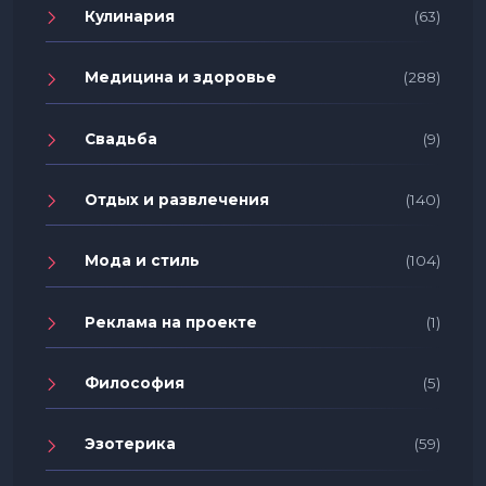
Кулинария
(63)
Медицина и здоровье
(288)
Свадьба
(9)
Отдых и развлечения
(140)
Мода и стиль
(104)
Реклама на проекте
(1)
Философия
(5)
Эзотерика
(59)