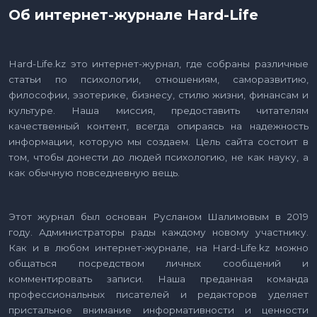
Об интернет-журнале Hard-Life
Hard-Life.kz это интернет-журнал, где собраны различные
статьи по психологии, отношениям, саморазвитию,
философии, эзотерике, бизнесу, стилю жизни, финансам и
культуре. Наша миссия, предоставить читателям
качественный контент, всегда опираясь на надежность
информации, которую мы создаем. Цель сайта состоит в
том, чтобы донести до людей психологию, не как науку, а
как обычную повседневную вещь.
Этот журнал был основан Русланом Шалимовым в 2019
году. Администраторы рады каждому новому участнику.
Как и в любом интернет-журнале, на Hard-Life.kz можно
общаться посредством личных сообщений и
комментировать записи. Наша преданная команда
профессиональных писателей и редакторов уделяет
пристальное внимание информативности и ценности