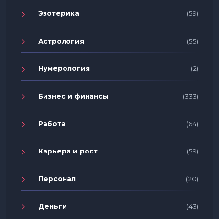
Эзотерика
(59)
Астрология
(55)
Нумерология
(2)
Бизнес и финансы
(333)
Работа
(64)
Карьера и рост
(59)
Персонал
(20)
Деньги
(43)