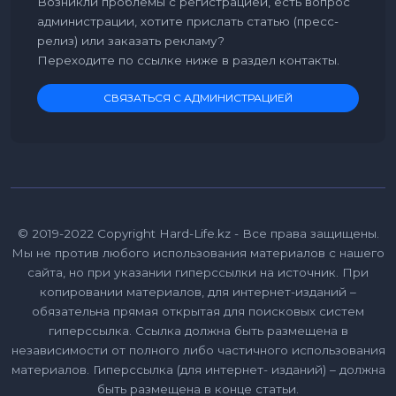
Возникли проблемы с регистрацией, есть вопрос
администрации, хотите прислать статью (пресс-
релиз) или заказать рекламу?
Переходите по ссылке ниже в раздел контакты.
СВЯЗАТЬСЯ С АДМИНИСТРАЦИЕЙ
© 2019-2022 Copyright Hard-Life.kz - Все права защищены.
Мы не против любого использования материалов с нашего
сайта, но при указании гиперссылки на источник. При
копировании материалов, для интернет-изданий –
обязательна прямая открытая для поисковых систем
гиперссылка. Ссылка должна быть размещена в
независимости от полного либо частичного использования
материалов. Гиперссылка (для интернет- изданий) – должна
быть размещена в конце статьи.