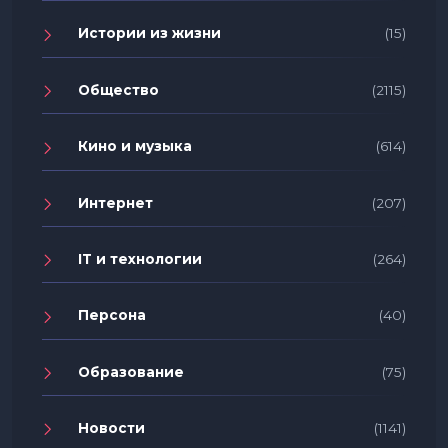
Истории из жизни
(15)
Общество
(2115)
Кино и музыка
(614)
Интернет
(207)
IT и технологии
(264)
Персона
(40)
Образование
(75)
Новости
(1141)