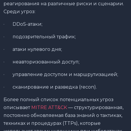
реагирования на различные риски и сценарии.
Среди угроз:
· DDoS-атаки;
· подозрительный трафик;
· атаки нулевого дня;
· неавторизованный доступ;
· управление доступом и маршрутизацией;
· сканирование и разведка (recon).
Более полный список потенциальных угроз
описывает
MITRE ATT&CK
— структурированная,
постоянно обновляемая база знаний о тактиках,
техниках и процедурах (TTPs), которые