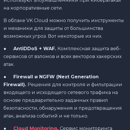
используют злоумышленники при кибератаках
на корпоративные сети.
В облаке VK Cloud можно получить инструменты
и механики для защиты от большинства
возможных угроз. Вот некоторые из них.
●
AntiDDoS + WAF.
Комплексная защита веб-
сервисов от взломов и всех векторов хакерских
атак.
●
Firewall
и
NGFW (Next Generation
Firewall).
Решения для контроля и фильтрации
входящего и исходящего сетевого трафика на
основе предварительно заданных правил
безопасности, обнаружения и предотвращения
атак, анализа событий и не только.
●
Cloud Monitoring
.
Сервис мониторинга