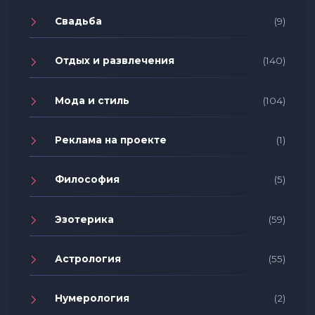
Свадьба
(9)
Отдых и развлечения
(140)
Мода и стиль
(104)
Реклама на проекте
(1)
Философия
(5)
Эзотерика
(59)
Астрология
(55)
Нумерология
(2)