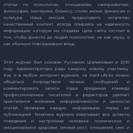
статьи по психологии, отношениям, саморазвитию,
философии, эзотерике, бизнесу, стилю жизни, финансам и
культуре. Наша миссия, предоставить читателям
качественный контент, всегда опираясь на надежность
информации, которую мы создаем. Цель сайта состоит в
том, чтобы донести до людей психологию, не как науку, а
как обычную повседневную вещь.
Этот журнал был основан Русланом Шалимовым в 2019
году. Администраторы рады каждому новому участнику.
Как и в любом интернет-журнале, на Hard-Life.kz можно
общаться посредством личных сообщений и
комментировать записи. Наша преданная команда
профессиональных писателей и редакторов уделяет
пристальное внимание информативности и ценности
статей, проверяя каждую информацию перед её
публикацией. Тематика журнала охватывает все аспекты
поведения и настроения человека: психическое и
эмоциональное здоровье, личный рост, отношения, секс и