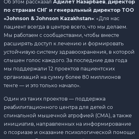
Об этом рассказал
Адилет Назарбаев
,
директор
по странам СНГ и генеральный директор
ТОО
«
Johnson
&
Johnson
Kazakhstan
»
: «Для нас
пациент всегда в центре всего, что мы делаем.
Мы работаем с сообществами, чтобы вместе
расширять доступ к лечению и формировать
устойчивую систему здравоохранения, в которой
слышен голос каждого. За последние два года
мы поддержали 12 проектов пациентских
организаций на сумму более 80 миллионов
тенге — и это только начало».
Один из таких проектов — поддержка
реабилитационного центра для детей со
спинальной мышечной атрофией (СМА), а также
инициатив, направленных на информирование
о псориазе и оказание психологической помощи