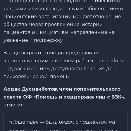
с которой сталкиваются люди с хроническими,
редкими или инфекционными заболеваниями.
Пациентские организации меняют отношение
общества через просвещение, истории
пациентов и инициативы, направленные на
уважение и поддержку.
В ходе встречи спикеры представили
конкретные примеры своей работы — от работы
над расширением доступности лечения до
психологической помощи.
Ардак Дусманбетов
,
член попечительского
совета ОФ «Помощь и поддержка лиц с ВЗК»,
отметил:
«Наша идея — быть рядом с пациентом на
каждом этапе его пути, поддерживать его в