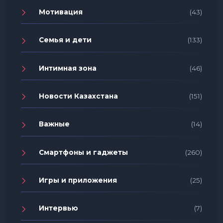
Мотивация
(43)
Семья и дети
(133)
Интимная зона
(46)
Новости Казахстана
(151)
Важные
(14)
Смартфоны и гаджеты
(260)
Игры и приложения
(25)
Интервью
(7)