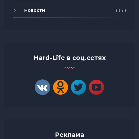
Новости
(1141)
Hard-Life в соц.сетях
Реклама