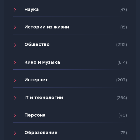
Наука
(47)
Истории из жизни
(15)
Общество
(2115)
Кино и музыка
(614)
Интернет
(207)
IT и технологии
(264)
Персона
(40)
Образование
(75)