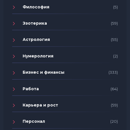
Философия
(5)
Эзотерика
(59)
Астрология
(55)
Нумерология
(2)
Бизнес и финансы
(333)
Работа
(64)
Карьера и рост
(59)
Персонал
(20)