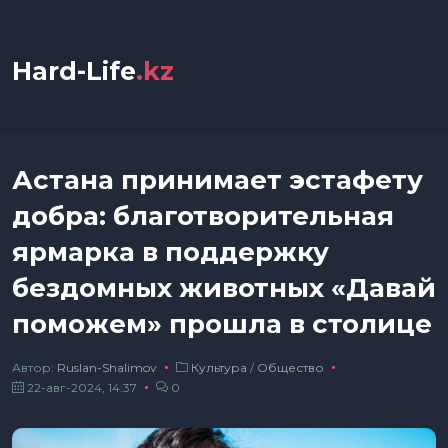
Hard-Life
.kz
Астана принимает эстафету
добра: благотворительная
ярмарка в поддержку
бездомных животных «Давай
поможем» прошла в столице
Автор:
Ruslan-Shalimov
Культура
/
Общество
22-авг-2024, 14:37
0