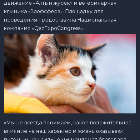
движение «Алтын журек» и ветеринарная
клиника «Зоофсфера». Площадку для
проведения предоставила Национальная
компания «QazExpoCongress».
«Мы не всегда понимаем, какое положительное
влияние на наш характер и жизнь оказывают
питомцы, как сильно мы меняемся благодаря