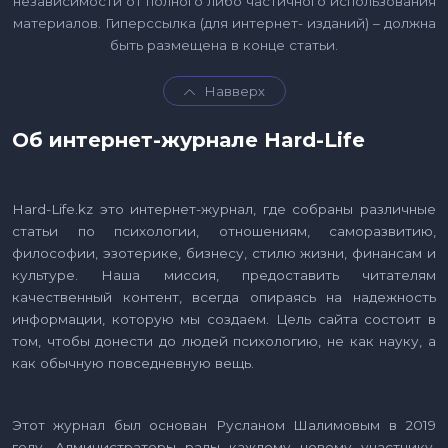
независимости от полного либо частичного использования
материалов. Гиперссылка (для интернет- изданий) – должна
быть размещена в конце статьи.
Навверх
Об интернет-журнале Hard-Life
Hard-Life.kz это интернет-журнал, где собраны различные
статьи по психологии, отношениям, саморазвитию,
философии, эзотерике, бизнесу, стилю жизни, финансам и
культуре. Наша миссия, предоставить читателям
качественный контент, всегда опираясь на надежность
информации, которую мы создаем. Цель сайта состоит в
том, чтобы донести до людей психологию, не как науку, а
как обычную повседневную вещь.
Этот журнал был основан Русланом Шалимовым в 2019
году. Администраторы рады каждому новому участнику.