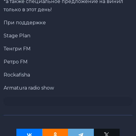
*а также специальное предложение на винил
только в этот день!
При поддержке
Stage Plan
Тенгри FM
Ретро FM
Rockafisha
Armatura radio show