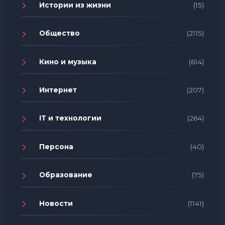
Истории из жизни
(15)
Общество
(2115)
Кино и музыка
(614)
Интернет
(207)
IT и технологии
(264)
Персона
(40)
Образование
(75)
Новости
(1141)