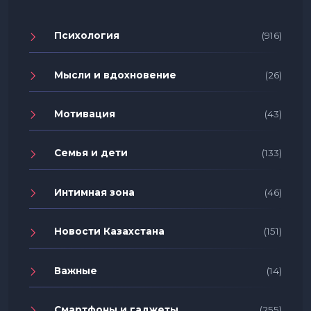
Психология
(916)
Мысли и вдохновение
(26)
Мотивация
(43)
Семья и дети
(133)
Интимная зона
(46)
Новости Казахстана
(151)
Важные
(14)
Смартфоны и гаджеты
(255)