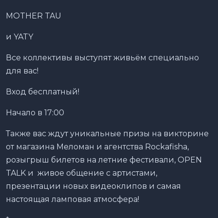
MOTHER TAU
и YATY
Все коллективы выступят живьём специально
для вас!
Вход бесплатный!
Начало в 17:00
Также вас ждут уникальные призы на викторине
от магазина Меломан и агентства Rockafisha,
розыгрыш билетов на летние фестивали, OPEN
TALK и живое общение с артистами,
презентации новых видеоклипов и самая
настоящая ламповая атмосфера!