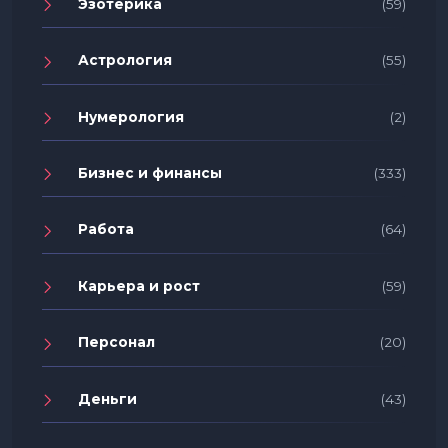
Эзотерика
(59)
Астрология
(55)
Нумерология
(2)
Бизнес и финансы
(333)
Работа
(64)
Карьера и рост
(59)
Персонал
(20)
Деньги
(43)