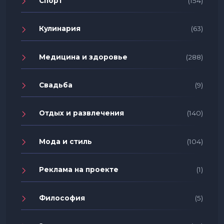
Спорт
(154)
Кулинария
(63)
Медицина и здоровье
(288)
Свадьба
(9)
Отдых и развлечения
(140)
Мода и стиль
(104)
Реклама на проекте
(1)
Философия
(5)