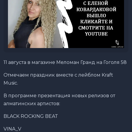
11 августа в магазине Меломан Гранд на Гоголя 58
Отмечаем праздник вместе с лейблом Kraft
Music.
В программе презентация новых релизов от
алматинских артистов:
BLACK ROCKING BEAT
VINA_V