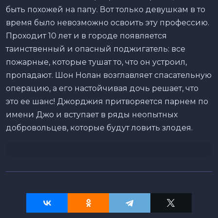
быть похожей на папу. Вот только девушкам в то
время было невозможно освоить эту профессию.
Проходит 10 лет и в городе появляется
таинственный и опасный поджигатель: все
пожарные, которые тушат то, что он устроил,
пропадают. Шон Нолан возглавляет спасательную
операцию, а его настойчивая дочь решает, что
это ее шанс! Джорджия притворяется парнем по
имени Джо и вступает в ряды неопытных
добровольцев, которые будут ловить злодея.