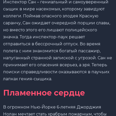
Инспектор Сан – гениальный и самоуверенный
сыщик в мире насекомых, которому завидуют
коллеги. Поймав опасного злодея Красную
саранчу, Сан ожидает очередной порции славы,
но вместо этого его лишают полицейского
значка. Тогда инспектор-паук решает
отправиться в бессрочный отпуск. Во время
полета с ним знакомится богатый пассажир,
напуганный странной запиской с угрозой. Сан не
принимает его опасения всерьез, а зря. Теперь
поиски справедливости оказываются в паучьих
лапках гения-сыщика.
Пламенное сердце
В огромном Нью-Йорке 6-летняя Джорджия
Нолан мечтает стать храбрым пожарным, чтобы