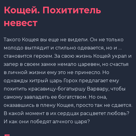
Кощей. Похититель
невест
Такого Кощея вы еще не видели. Он не только
молодо выглядит и стильно одевается, но и …
становится героем. За свою жизнь Кощей украл и
запер в своем замке немало царевен, но счастья
в личной жизни ему это не принесло. Но
однажды хитрый царь Горох предлагает ему
похитить красавицу-богатыршу Варвару, чтобы
самому завладеть ее богатством. Но она,
оказавшись в плену Кощея, просто так не сдается.
В какой момент в их сердцах расцветет любовь?
И как они победят алчного царя?