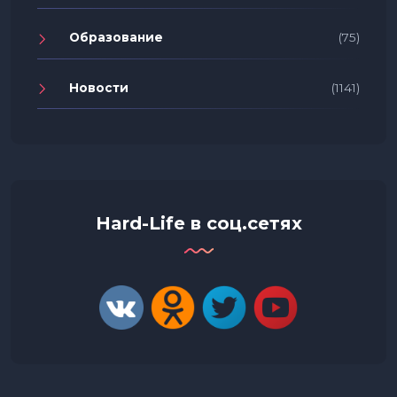
Образование
(75)
Новости
(1141)
Hard-Life в соц.сетях