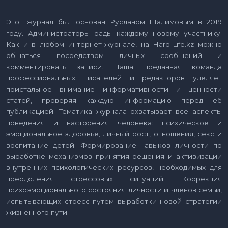
Этот журнал был основан Русланом Шалимовым в 2019
году. Администраторы рады каждому новому участнику.
Как и в любом интернет-журнале, на Hard-Life.kz можно
общаться посредством личных сообщений и
комментировать записи. Наша преданная команда
профессиональных писателей и редакторов уделяет
пристальное внимание информативности и ценности
статей, проверяя каждую информацию перед её
публикацией. Тематика журнала охватывает все аспекты
поведения и настроения человека: психическое и
эмоциональное здоровье, личный рост, отношения, секс и
воспитание детей. Формирование навыков личности по
выработке механизмов принятия решения и активизации
внутренних психологических ресурсов, необходимых для
преодоления стрессовых ситуаций. Коррекция
психоэмоционального состояния личности и членов семьи,
испытывающих стресс путем выработки новой стратегии
жизненного пути.