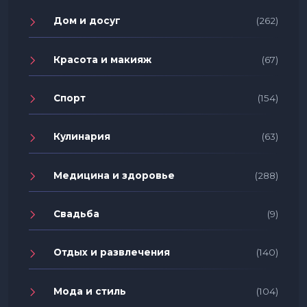
Дом и досуг
(262)
Красота и макияж
(67)
Спорт
(154)
Кулинария
(63)
Медицина и здоровье
(288)
Свадьба
(9)
Отдых и развлечения
(140)
Мода и стиль
(104)