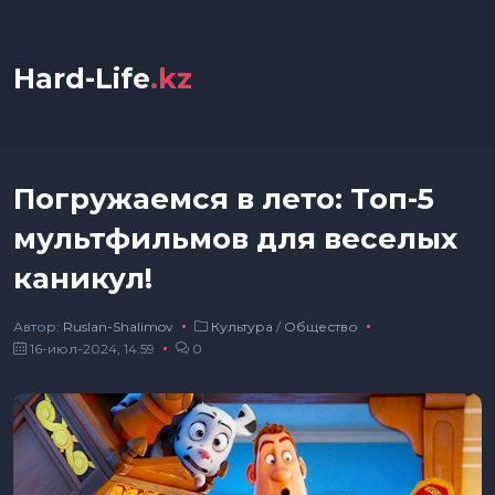
Hard-Life
.kz
Погружаемся в лето: Топ-5
мультфильмов для веселых
каникул!
Автор:
Ruslan-Shalimov
Культура
/
Общество
16-июл-2024, 14:59
0