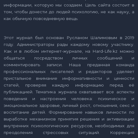
информации, которую мы создаем. Цель сайта состоит в
том, чтобы донести до людей психологию, не как науку, а
как обычную повседневную вещь.
Этот журнал был основан Русланом Шалимовым в 2019
году. Администраторы рады каждому новому участнику.
Как и в любом интернет-журнале, на Hard-Life.kz можно
общаться посредством личных сообщений и
комментировать записи. Наша преданная команда
профессиональных писателей и редакторов уделяет
пристальное внимание информативности и ценности
статей, проверяя каждую информацию перед её
публикацией. Тематика журнала охватывает все аспекты
поведения и настроения человека: психическое и
эмоциональное здоровье, личный рост, отношения, секс и
воспитание детей. Формирование навыков личности по
выработке механизмов принятия решения и активизации
внутренних психологических ресурсов, необходимых для
преодоления стрессовых ситуаций. Коррекция