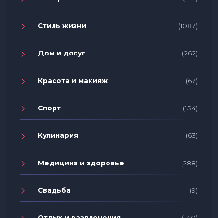
Стиль жизни
(1087)
Дом и досуг
(262)
Красота и макияж
(67)
Спорт
(154)
Кулинария
(63)
Медицина и здоровье
(288)
Свадьба
(9)
Отдых и развлечения
(140)