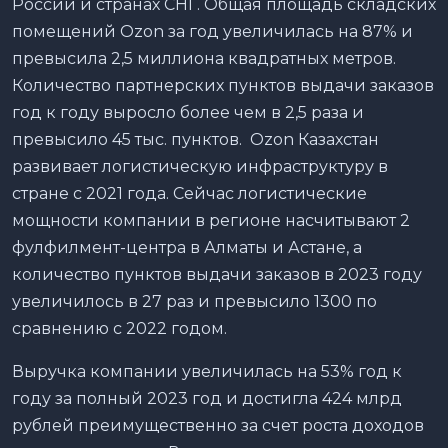
России и странах СНГ. Общая площадь складских
помещений Ozon за год увеличилась на 87% и
превысила 2,5 миллиона квадратных метров.
Количество партнерских пунктов выдачи заказов
год к году выросло более чем в 2,5 раза и
превысило 45 тыс. пунктов. Ozon Казахстан
развивает логистическую инфраструктуру в
стране с 2021 года. Сейчас логистические
мощности компании в регионе насчитывают 2
фулфилмент-центра в Алматы и Астане, а
количество пунктов выдачи заказов в 2023 году
увеличилось в 27 раз и превысило 1300 по
сравнению с 2022 годом.
Выручка компании увеличилась на 53% год к
году за полный 2023 год и достигла 424 млрд
рублей преимущественно за счет роста доходов