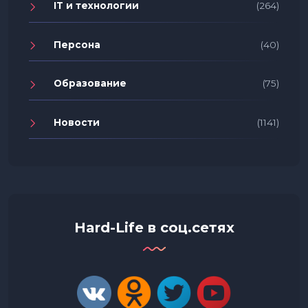
IT и технологии
(264)
Персона
(40)
Образование
(75)
Новости
(1141)
Hard-Life в соц.сетях