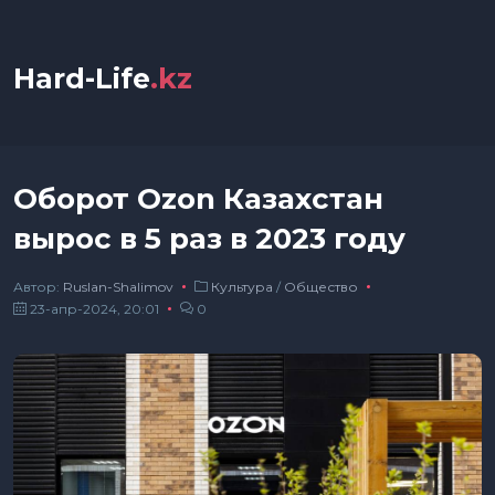
Hard-Life
.kz
Оборот Ozon Казахстан
вырос в 5 раз в 2023 году
Автор:
Ruslan-Shalimov
Культура
/
Общество
23-апр-2024, 20:01
0