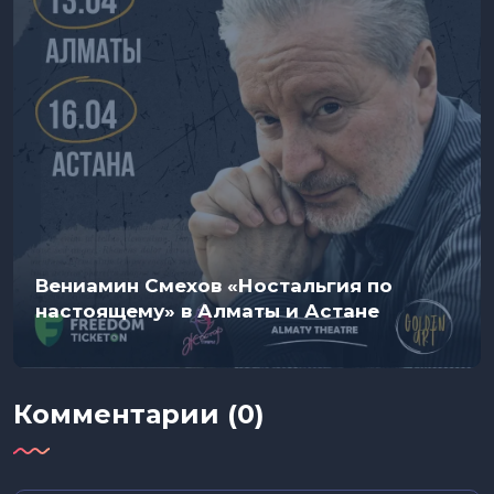
Вениамин Смехов «Ностальгия по
настоящему» в Алматы и Астане
Комментарии (0)