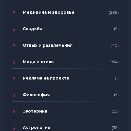
Медицина и здоровье
(288)
Свадьба
(9)
Отдых и развлечения
(140)
Мода и стиль
(104)
Реклама на проекте
(1)
Философия
(5)
Эзотерика
(59)
Астрология
(55)