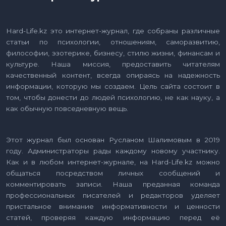
Hard-Life.kz это интернет-журнал, где собраны различные
статьи по психологии, отношениям, саморазвитию,
философии, эзотерике, бизнесу, стилю жизни, финансам и
культуре. Наша миссия, предоставить читателям
качественный контент, всегда опираясь на надежность
информации, которую мы создаем. Цель сайта состоит в
том, чтобы донести до людей психологию, не как науку, а
как обычную повседневную вещь.
Этот журнал был основан Русланом Шалимовым в 2019
году. Администраторы рады каждому новому участнику.
Как и в любом интернет-журнале, на Hard-Life.kz можно
общаться посредством личных сообщений и
комментировать записи. Наша преданная команда
профессиональных писателей и редакторов уделяет
пристальное внимание информативности и ценности
статей, проверяя каждую информацию перед её