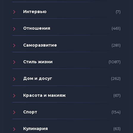
Интервью
(7)
Отношения
(461)
Саморазвитие
(281)
Стиль жизни
(1087)
Дом и досуг
(262)
Красота и макияж
(67)
Спорт
(154)
Кулинария
(63)