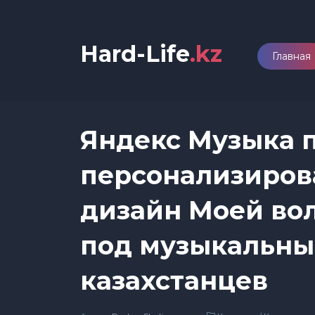
Hard-Life
.kz
Главная
Яндекс Музыка 
персонализирова
дизайн Моей во
под музыкальны
казахстанцев