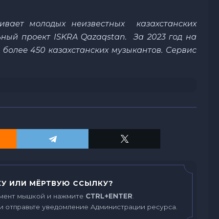
ивает молодых неизвестных казахстанских
ьный проект ISKRA Qazaqstan. За 2023 год на
олее 450 казахстанских музыкантов. Сервис
У ИЛИ МЁРТВУЮ ССЫЛКУ?
мент мышкой и нажмите
CTRL+ENTER
.
и отправьте уведомление Администрации ресурса.