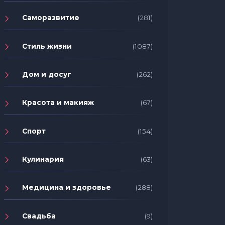
Саморазвитие
(281)
Стиль жизни
(1087)
Дом и досуг
(262)
Красота и макияж
(67)
Спорт
(154)
Кулинария
(63)
Медицина и здоровье
(288)
Свадьба
(9)