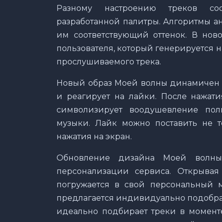
Разному настроению треков соо
разработанной палитры. Алгоритмы а
им соответствующий оттенок. В но
пользователя, который генерируется н
прослушиваемого трека.
Новый образ Моей волны динамичен 
и реагирует на лайки. После нажати
символизирует воодушевление пол
музыки. Лайк можно поставить не 
нажатия на экран.
Обновление дизайна Моей волн
персонализации сервиса. Открывая
погружается в свой персональный 
предлагается индивидуально подобра
идеально подбирает треки в момент