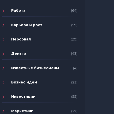
Работа
(64)
Карьера и рост
(59)
Персонал
(20)
Деньги
(43)
Известные бизнесмены
(4)
Бизнес идеи
(23)
Инвестиции
(55)
Маркетинг
(27)