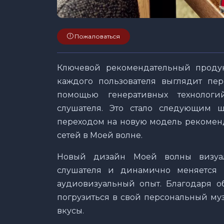
Пожаловаться
Ключевой рекомендательный прод
каждого пользователя выглядит пе
помощью генеративных технолог
слушателя. Это стало следующим 
переходом на новую модель рекомен
сетей в Моей волне.
Новый дизайн Моей волны визуал
слушателя и динамично меняется 
аудиовизуальный опыт. Благодаря о
погрузиться в свой персональный му
вкусы.