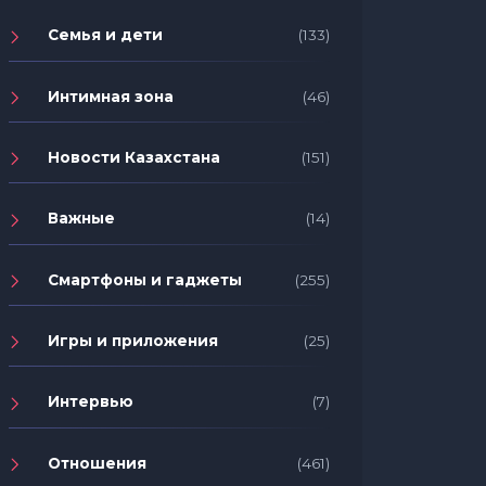
Семья и дети
(133)
Интимная зона
(46)
Новости Казахстана
(151)
Важные
(14)
Смартфоны и гаджеты
(255)
Игры и приложения
(25)
Интервью
(7)
Отношения
(461)