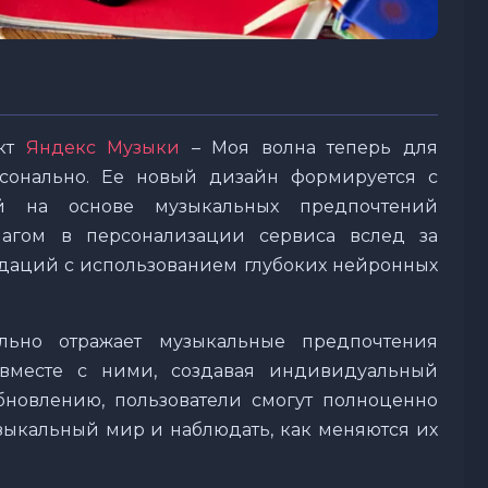
укт
Яндекс Музыки
– Моя волна теперь для
рсонально. Ее новый дизайн формируется с
ий на основе музыкальных предпочтений
шагом в персонализации сервиса вслед за
даций с использованием глубоких нейронных
ьно отражает музыкальные предпочтения
вместе с ними, создавая индивидуальный
бновлению, пользователи смогут полноценно
зыкальный мир и наблюдать, как меняются их