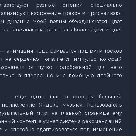
тветствуют разные оттенки специально
нализируют настроение треков и присваивают
вом дизайне Моей волны объединяются цвет
а основе анализа треков его Коллекции, и цвет
— анимация подстраивается под ритм треков
я на сердечко появляется импульс, который
ьзователя от чутко подобранной для него
только в плеере, но и с помощью двойного
ы — еще один шаг в сторону большей
 приложение Яндекс Музыки, пользователь
музыкальный мир: на главной странице ему
нный контент, а умная система рекомендаций
е и способна адаптироваться под изменение