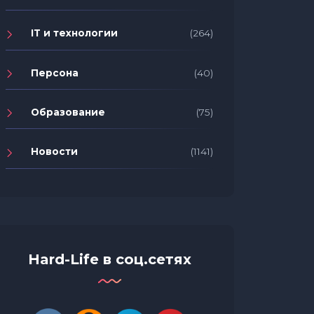
IT и технологии
(264)
Персона
(40)
Образование
(75)
Новости
(1141)
Hard-Life в соц.сетях