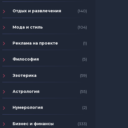
Отдых и развлечения
(140)
Мода и стиль
(104)
Реклама на проекте
(1)
Философия
(5)
Эзотерика
(59)
Астрология
(55)
Нумерология
(2)
Бизнес и финансы
(333)