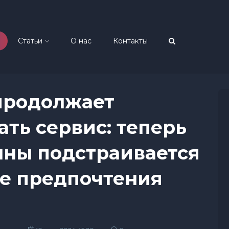
Статьи
О нас
Контакты
продолжает
ть сервис: теперь
лны подстраивается
е предпочтения