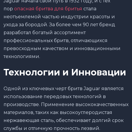
Jaguar начала свой путь в 1932 году, и с тех
пор
опасная бритва для бритья
стала
неотъемлемой частью индустрии красоты и
ухода за бородой. За более чем 90 лет бренд
разработал богатый ассортимент
профессиональных бритв, отличающихся
превосходным качеством и инновационными
технологиями.
Технологии и Инновации
Одной из ключевых черт бритв Jaguar является
использование передовых технологий в
производстве. Применение высококачественных
материалов, таких как высокоуглеродистая
нержавеющая сталь, обеспечивает долгий срок
службы и отличную прочность лезвий.