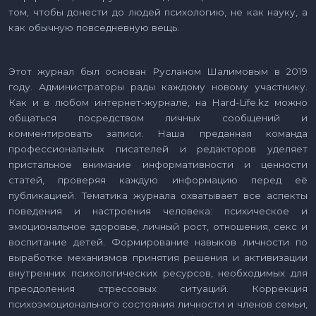
том, чтобы донести до людей психологию, не как науку, а
как обычную повседневную вещь.
Этот журнал был основан Русланом Шалимовым в 2019
году. Администраторы рады каждому новому участнику.
Как и в любом интернет-журнале, на Hard-Life.kz можно
общаться посредством личных сообщений и
комментировать записи. Наша преданная команда
профессиональных писателей и редакторов уделяет
пристальное внимание информативности и ценности
статей, проверяя каждую информацию перед её
публикацией. Тематика журнала охватывает все аспекты
поведения и настроения человека: психическое и
эмоциональное здоровье, личный рост, отношения, секс и
воспитание детей. Формирование навыков личности по
выработке механизмов принятия решения и активизации
внутренних психологических ресурсов, необходимых для
преодоления стрессовых ситуаций. Коррекция
психоэмоционального состояния личности и членов семьи,